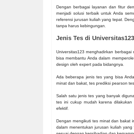
Dengan berbagai layanan dan fitur den
menjadi solusi terbaik untuk Anda s
referensi jurusan kuliah yang tepat. Den
tanpa harus kebingungan.
Jenis Tes di Universitas12
Universitas123 menghadirkan berbagai ma
bisa membantu Anda dalam memperoleh p
design oleh expert pada bidangnya.
Ada beberapa jenis tes yang bisa Anda 
minat dan bakat, tes prediksi pearson te
Salah satu jenis tes yang banyak diguna
tes ini cukup mudah karena dilakukan 
efektif.
Dengan mengikuti tes minat dan bakat i
dalam menentukan jurusan kuliah yang t
sesuai dengan kepribadian dan kemampu