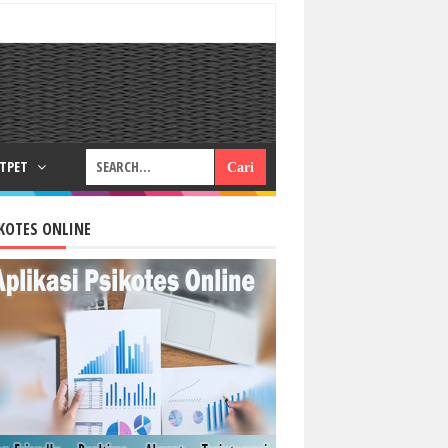
RTPET
KOTES ONLINE