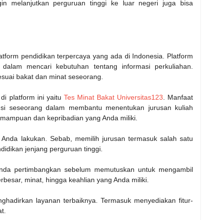
in melanjutkan perguruan tinggi ke luar negeri juga bisa
tform pendidikan terpercaya yang ada di Indonesia. Platform
 dalam mencari kebutuhan tentang informasi perkuliahan.
esuai bakat dan minat seseorang.
i platform ini yaitu
Tes Minat Bakat Universitas123
. Manfaat
tensi seseorang dalam membantu menentukan jurusan kuliah
emampuan dan kepribadian yang Anda miliki.
uk Anda lakukan. Sebab, memilih jurusan termasuk salah satu
didikan jenjang perguruan tinggi.
 Anda pertimbangkan sebelum memutuskan untuk mengambil
erbesar, minat, hingga keahlian yang Anda miliki.
nghadirkan layanan terbaiknya. Termasuk menyediakan fitur-
t.