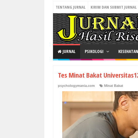
TENTANG JURNAL
KIRIM DAN SUBMIT JURNAL
JURNAL
PSIKOLOGI
KESEHATA
Tes Minat Bakat Universitas1
psychologymania.com
Minat Bakat