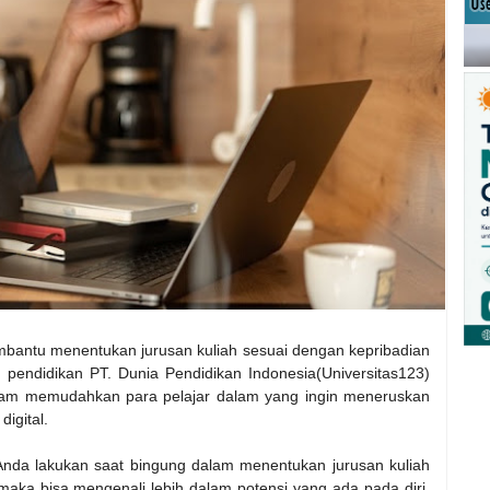
mbantu menentukan jurusan kuliah sesuai dengan kepribadian
 pendidikan PT. Dunia Pendidikan Indonesia(Universitas123)
alam memudahkan para pelajar dalam yang ingin meneruskan
digital.
 Anda lakukan saat bingung dalam menentukan jurusan kuliah
, maka bisa mengenali lebih dalam potensi yang ada pada diri.