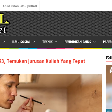
CARA DOWNLOAD JURNAL
N
ILMU SOSIAL
TEKNIK
PENDIDIKAN SAINS
PAPE
PSI
23, Temukan Jurusan Kuliah Yang Tepat