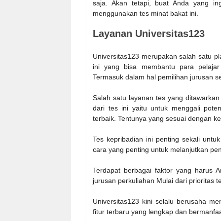
saja. Akan tetapi, buat Anda yang ing
menggunakan tes minat bakat ini.
Layanan Universitas123
Universitas123 merupakan salah satu pla
ini yang bisa membantu para pelajar
Termasuk dalam hal pemilihan jurusan s
Salah satu layanan tes yang ditawarkan d
dari tes ini yaitu untuk menggali po
terbaik. Tentunya yang sesuai dengan k
Tes kepribadian ini penting sekali unt
cara yang penting untuk melanjutkan pen
Terdapat berbagai faktor yang harus
jurusan perkuliahan Mulai dari prioritas t
Universitas123 kini selalu berusaha me
fitur terbaru yang lengkap dan bermanfaa