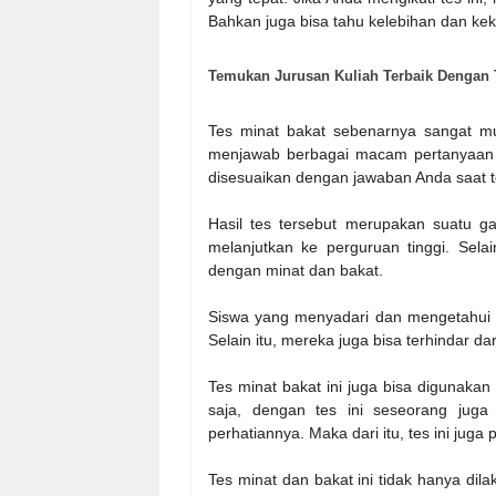
Bahkan juga bisa tahu kelebihan dan ke
Temukan Jurusan Kuliah Terbaik Dengan T
Tes minat bakat sebenarnya sangat m
menjawab berbagai macam pertanyaan me
disesuaikan dengan jawaban Anda saat te
Hasil tes tersebut merupakan suatu g
melanjutkan ke perguruan tinggi. Sela
dengan minat dan bakat.
Siswa yang menyadari dan mengetahui ten
Selain itu, mereka juga bisa terhindar da
Tes minat bakat ini juga bisa digunakan
saja, dengan tes ini seseorang juga
perhatiannya. Maka dari itu, tes ini juga
Tes minat dan bakat ini tidak hanya dil