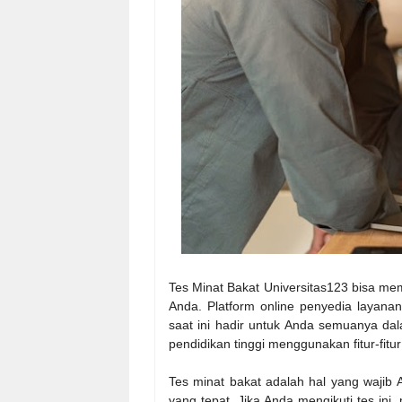
Tes Minat Bakat Universitas123 bisa me
Anda. Platform online penyedia layanan
saat ini hadir untuk Anda semuanya d
pendidikan tinggi menggunakan fitur-fitur 
Tes minat bakat adalah hal yang wajib
yang tepat. Jika Anda mengikuti tes ini