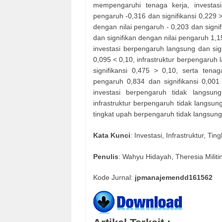
mempengaruhi tenaga kerja, investasi
pengaruh -0,316 dan signifikansi 0,229 >
dengan nilai pengaruh - 0,203 dan signi
dan signifikan dengan nilai pengaruh 1,
investasi berpengaruh langsung dan sign
0,095 < 0,10, infrastruktur berpengaruh 
signifikansi 0,475 > 0,10, serta tena
pengaruh 0,834 dan signifikansi 0,00
investasi berpengaruh tidak langsun
infrastruktur berpengaruh tidak langsun
tingkat upah berpengaruh tidak langsung
Kata Kunci
: Investasi, Infrastruktur, T
Penulis
: Wahyu Hidayah, Theresia Militi
Kode Jurnal:
jpmanajemendd161562