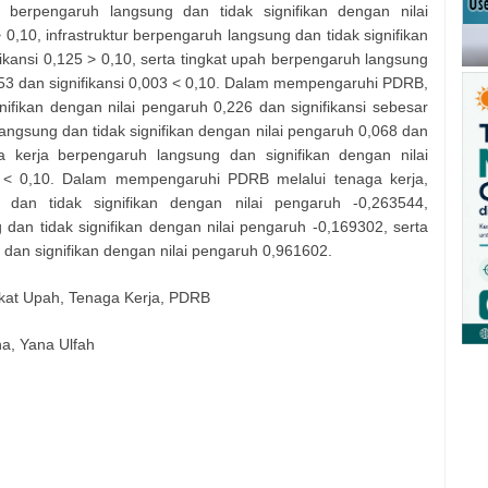
 berpengaruh langsung dan tidak signifikan dengan nilai
 0,10, infrastruktur berpengaruh langsung dan tidak signifikan
fikansi 0,125 > 0,10, serta tingkat upah berpengaruh langsung
153 dan signifikansi 0,003 < 0,10. Dalam mempengaruhi PDRB,
ifikan dengan nilai pengaruh 0,226 dan signifikansi sebesar
langsung dan tidak signifikan dengan nilai pengaruh 0,068 dan
ga kerja berpengaruh langsung dan signifikan dengan nilai
1 < 0,10. Dalam mempengaruhi PDRB melalui tenaga kerja,
g dan tidak signifikan dengan nilai pengaruh -0,263544,
g dan tidak signifikan dengan nilai pengaruh -0,169302, serta
 dan signifikan dengan nilai pengaruh 0,961602.
ingkat Upah, Tenaga Kerja, PDRB
na, Yana Ulfah