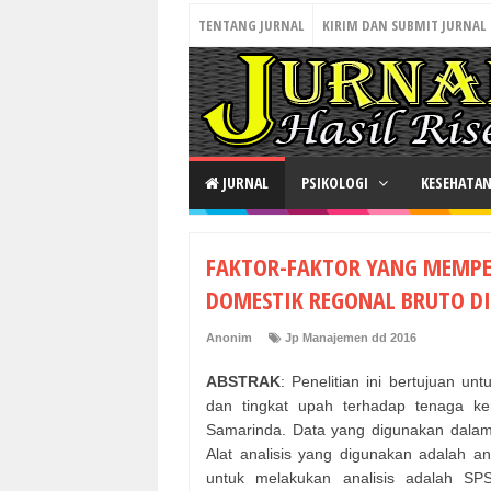
TENTANG JURNAL
KIRIM DAN SUBMIT JURNAL
JURNAL
PSIKOLOGI
KESEHATA
FAKTOR-FAKTOR YANG MEMPE
DOMESTIK REGONAL BRUTO D
Anonim
Jp Manajemen dd 2016
ABSTRAK
: Penelitian ini bertujuan un
dan tingkat upah terhadap tenaga ke
Samarinda. Data yang digunakan dalam 
Alat analisis yang digunakan adalah ana
untuk melakukan analisis adalah SP