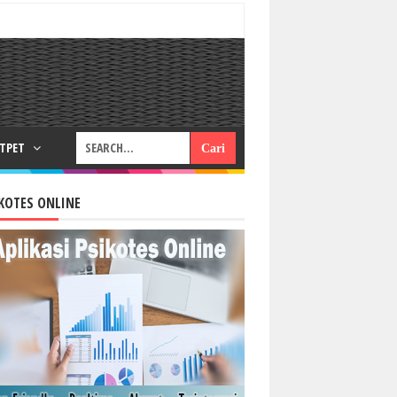
RTPET
KOTES ONLINE