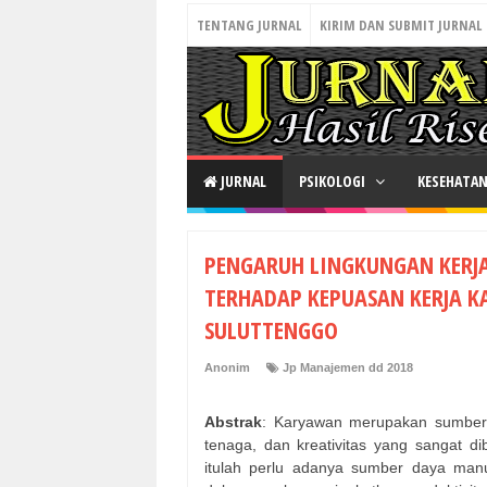
TENTANG JURNAL
KIRIM DAN SUBMIT JURNAL
JURNAL
PSIKOLOGI
KESEHATA
PENGARUH LINGKUNGAN KERJ
TERHADAP KEPUASAN KERJA K
SULUTTENGGO
Anonim
Jp Manajemen dd 2018
Abstrak
: Karyawan merupakan sumber d
tenaga, dan kreativitas yang sangat d
itulah perlu adanya sumber daya manus