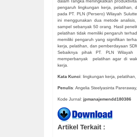
dalam rangka meningkatkan produktivit
pengaruh lingkungan kerja, pelatihan
pada PT. PLN (Persero) Wilayah Sulutte
ini menggunakan dua metode analisis, ya
sampel sebanyak 50 orang. Hasil peneli
pelatihan tidak memiliki pengaruh terh
memiliki pengaruh yang signifikan ter
kerja, pelatihan, dan pemberdayaan SDM
Sebaiknya pihak PT. PLN Wilayah S
memperbanyak
pelatihan agar di w
kerja.
Kata
Kunci
: lingkungan kerja, pelatih
Penulis
: Angelia Steelyasinta Pareraway, 
Kode Jurnal:
jpmanajemendd180386
Artikel Terkait :