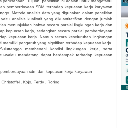
as perusahaan. Tujuan
penelitian ini adalah untuk mengetahui
, dan pemberdayaan SDM terhadap kepuasan kerja karyawan
nggo. Metode analisis data yang digunakan dalam penelitian
itu analisis kualitatif yang dikuantitatifkan dengan jumlah
tian menunjukkan bahwa secara parsial lingkungan kerja dan
adap kepuasan kerja, sedangkan secara parsial pemberdayaan
hadap kepuasan kerja. Namun secara keseluruhan lingkungan
 memiliki pengaruh yang signifikan terhadap kepuasan kerja.
uluttenggo membenahi kondisi lingkungan kerja, serta
aktu-waktu mendatang dapat berdampak terhadap kepuasan
an, pemberdayaan sdm dan kepuasan kerja karyawan
Christoffel . Kojo, Ferdy . Roring