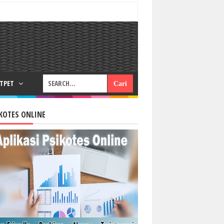
RTPET
KOTES ONLINE