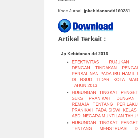
Kode Jurnal:
jpkebidanandd160281
Artikel Terkait :
Jp Kebidanan dd 2016
EFEKTIVITAS RUJUKAN 
DENGAN TINDAKAN PENGAK
PERSALINAN PADA IBU HAMIL 
DI RSUD TIDAR KOTA MAG
TAHUN 2013
HUBUNGAN TINGKAT PENGE
SEKS PRANIKAH DENGAN 
REMAJA TENTANG PERILAK
PRANIKAH PADA SISWI KELAS
ABDI NEGARA MUNTILAN TAHUN
HUBUNGAN TINGKAT PENGE
TENTANG MENSTRUASI D
KESIAPAN MENGHADAPI ME