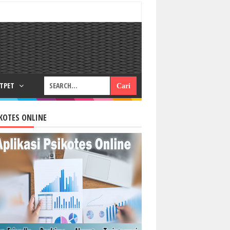
RTPET
KOTES ONLINE