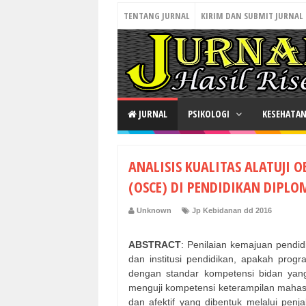
TENTANG JURNAL
KIRIM DAN SUBMIT JURNAL
JURNAL
PSIKOLOGI
KESEHATA
ANALISIS KUALITAS ALATUJI 
(OSCE) DI PENDIDIKAN DIPLO
Unknown
Jp Kebidanan dd 2016
ABSTRACT
: Penilaian kemajuan pendid
dan institusi pendidikan, apakah prog
dengan standar kompetensi bidan yang
menguji kompetensi keterampilan mahasis
dan afektif yang dibentuk melalui penja