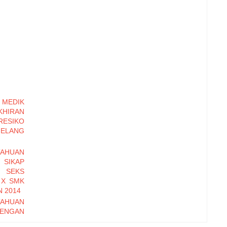
MEDIK
HIRAN
RESIKO
ELANG
TAHUAN
SIKAP
U SEKS
 X SMK
 2014
TAHUAN
ENGAN
NARCHE