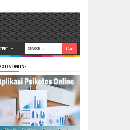
RTPET
KOTES ONLINE