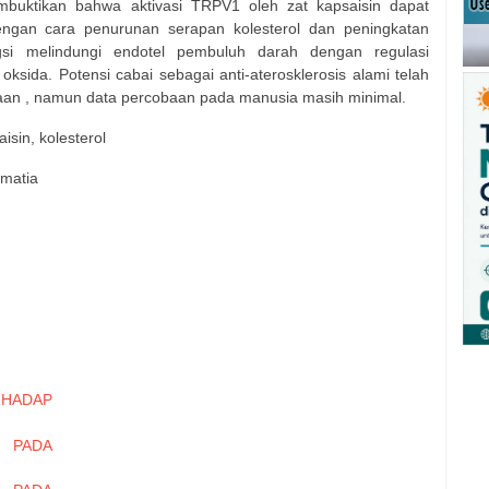
buktikan bahwa aktivasi TRPV1 oleh zat kapsaisin dapat
engan cara penurunan serapan kolesterol dan peningkatan
ungsi melindungi endotel pembuluh darah dengan regulasi
t oksida. Potensi cabai sebagai anti-aterosklerosis alami telah
baan , namun data percobaan pada manusia masih minimal.
aisin, kolesterol
hmatia
HADAP
 PADA