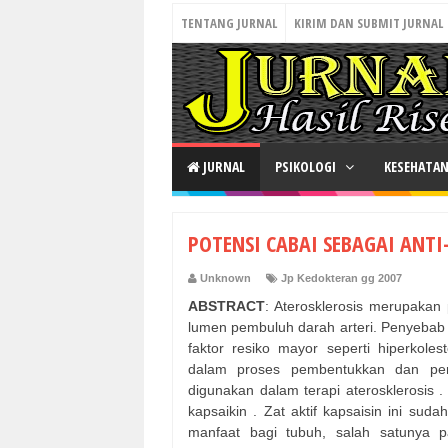
TENTANG JURNAL
KIRIM DAN SUBMIT JURNAL
JURNAL
PSIKOLOGI
KESEHATA
POTENSI CABAI SEBAGAI ANTI
Unknown
Jp Kedokteran gg 2007
ABSTRACT
: Aterosklerosis merupakan
lumen pembuluh darah arteri. Penyebab p
faktor resiko mayor seperti hiperkoles
dalam proses pembentukkan dan perk
digunakan dalam terapi aterosklerosis .
kapsaikin . Zat aktif kapsaisin ini sud
manfaat bagi tubuh, salah satunya p