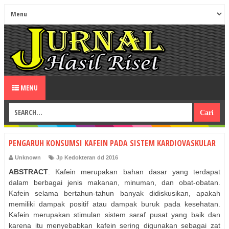
MENU
PENGARUH KONSUMSI KAFEIN PADA SISTEM KARDIOVASKULAR
Unknown
Jp Kedokteran dd 2016
ABSTRACT
: Kafein merupakan bahan dasar yang terdapat
dalam berbagai jenis makanan, minuman, dan obat-obatan.
Kafein selama bertahun-tahun banyak didiskusikan, apakah
memiliki dampak positif atau dampak buruk pada kesehatan.
Kafein merupakan stimulan sistem saraf pusat yang baik dan
karena itu menyebabkan kafein sering digunakan sebagai zat