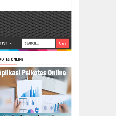
RTPET
KOTES ONLINE