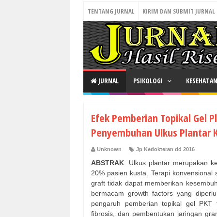
TENTANG JURNAL
KIRIM DAN SUBMIT JURNAL
JURNAL
PSIKOLOGI
KESEHATA
Efek Pemberian Topikal Gel 
Penyembuhan Ulkus Plantar K
Unknown
Jp Kedokteran dd 2016
ABSTRAK
: Ulkus plantar merupakan kec
20% pasien kusta. Terapi konvensional
graft tidak dapat memberikan kesembu
bermacam growth factors yang diperl
pengaruh pemberian topikal gel PKT te
fibrosis, dan pembentukan jaringan gra