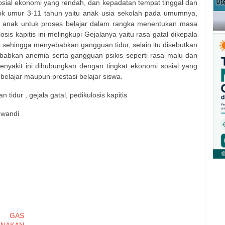
sosial ekonomi yang rendah, dan kepadatan tempat tinggal dan
k umur 3-11 tahun yaitu anak usia sekolah pada umumnya,
gi anak untuk proses belajar dalam rangka menentukan masa
is kapitis ini melingkupi Gejalanya yaitu rasa gatal dikepala
 sehingga menyebabkan gangguan tidur, selain itu disebutkan
ebabkan anemia serta gangguan psikis seperti rasa malu dan
enyakit ini dihubungkan dengan tingkat ekonomi sosial yang
belajar maupun prestasi belajar siswa.
 tidur , gejala gatal, pedikulosis kapitis
uwandi
N GAS