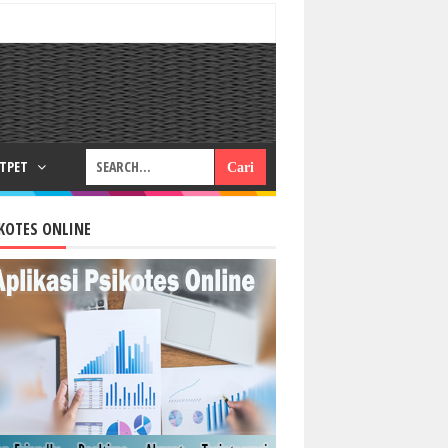
RTPET
KOTES ONLINE