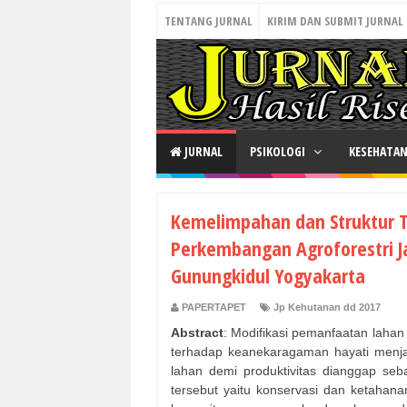
TENTANG JURNAL
KIRIM DAN SUBMIT JURNAL
JURNAL
PSIKOLOGI
KESEHATA
Kemelimpahan dan Struktur T
Perkembangan Agroforestri J
Gunungkidul Yogyakarta
PAPERTAPET
Jp Kehutanan dd 2017
Abstract
: Modifikasi pemanfaatan laha
terhadap keanekaragaman hayati menjad
lahan demi produktivitas dianggap seb
tersebut yaitu konservasi dan ketahanan