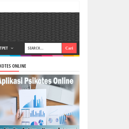
RTPET
KOTES ONLINE