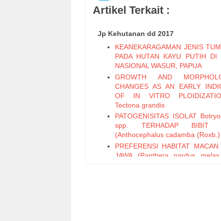
Artikel Terkait :
Jp Kehutanan dd 2017
KEANEKARAGAMAN JENIS TU
PADA HUTAN KAYU PUTIH DI
NASIONAL WASUR, PAPUA
GROWTH AND MORPHOLO
CHANGES AS AN EARLY INDI
OF IN VITRO PLOIDIZATI
Tectona grandis
PATOGENISITAS ISOLAT Botryod
spp. TERHADAP BIBIT 
(Anthocephalus cadamba (Roxb.)
PREFERENSI HABITAT MACAN
JAWA (Panthera pardus melas
1809) DI JAWA BAGIAN BARAT
Preferensi Masyarakat terhad
Pemanfaatan Lahan Hutan Ra
Desa Lekopancing, Kecamatan Tan
Kabupaten Maros.
Pemanfaatan Tanaman Pangi (