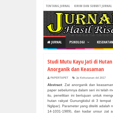
TENTANG JURNAL
KIRIM DAN SUBMIT JURNAL
JURNAL
PSIKOLOGI
KESEHATA
Studi Mutu Kayu Jati di Hutan
Anorganik dan Keasaman
PAPERTAPET
Jp Kehutanan dd 2017
Abstract
: Zat anorganik dan keasaman 
paper sebelumnya dalam seri ini telah mem
itu, penelitian ini bertujuan untuk men
hutan rakyat Gunungkidul di 3 tempat
Nglipar). Parameter yang diteliti adalah 
14-1031-1989), dan kadar unsur zat a