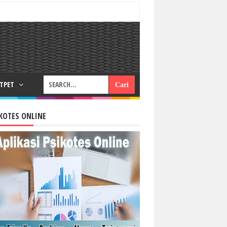
RTPET
KOTES ONLINE