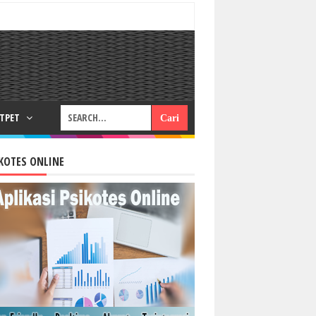
RTPET
KOTES ONLINE