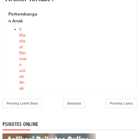
Perkembanga
n Anak
6
Ma
nfa
at
Ber
mai
n
unt
uk
An
ak
Usi
a
Posting Lebih Baru
Beranda
Posting Lama
Dini
,
Tak
PSIKOTES ONLINE
Ha
nya
Mel