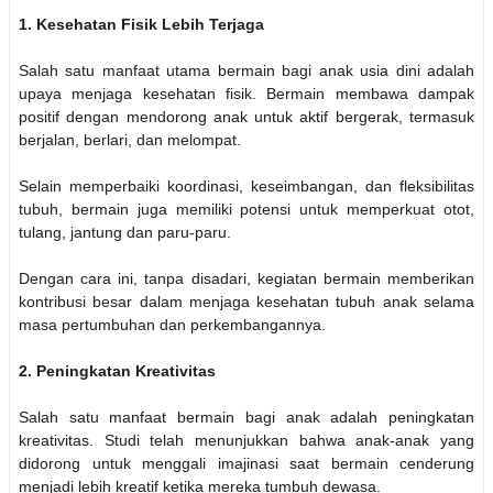
1. Kesehatan Fisik Lebih Terjaga
Salah satu manfaat utama bermain bagi anak usia dini adalah
upaya menjaga kesehatan fisik. Bermain membawa dampak
positif dengan mendorong anak untuk aktif bergerak, termasuk
berjalan, berlari, dan melompat.
Selain memperbaiki koordinasi, keseimbangan, dan fleksibilitas
tubuh, bermain juga memiliki potensi untuk memperkuat otot,
tulang, jantung dan paru-paru.
Dengan cara ini, tanpa disadari, kegiatan bermain memberikan
kontribusi besar dalam menjaga kesehatan tubuh anak selama
masa pertumbuhan dan perkembangannya.
2. Peningkatan Kreativitas
Salah satu manfaat bermain bagi anak adalah peningkatan
kreativitas. Studi telah menunjukkan bahwa anak-anak yang
didorong untuk menggali imajinasi saat bermain cenderung
menjadi lebih kreatif ketika mereka tumbuh dewasa.