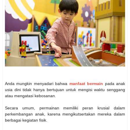
Anda mungkin menyadari bahwa
manfaat bermain
pada anak
usia dini tidak hanya bertujuan untuk mengisi waktu senggang
atau mengatasi kebosanan.
Secara umum, permainan memiliki peran krusial dalam
perkembangan anak, karena mengikutsertakan mereka dalam
berbagai kegiatan fisik.