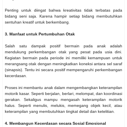
Penting untuk diingat bahwa kreativitas tidak terbatas pada
bidang seni saja. Karena hampir setiap bidang membutuhkan
sentuhan kreatif untuk berkembang.
3. Manfaat untuk Pertumbuhan Otak
Salah satu dampak positif bermain pada anak adalah
mendukung perkembangan otak yang pesat pada usia dini.
Kegiatan bermain pada periode ini memiliki kemampuan untuk
merangsang otak dengan meningkatkan koneksi antara sel saraf
(sinapsis). Tentu ini secara positif mempengaruhi perkembangan
kecerdasan.
Proses ini membantu anak dalam mengembangkan keterampilan
motorik kasar. Seperti berjalan, berlari, melompat, dan koordinasi
gerakan. Sekaligus mampu mengasah keterampilan motorik
halus. Seperti menulis, melukis, memegang objek kecil, atau
keterampilan yang membutuhkan tingkat detail dan ketelitian.
4. Membangun Kecerdasan secara Sosial Emosional