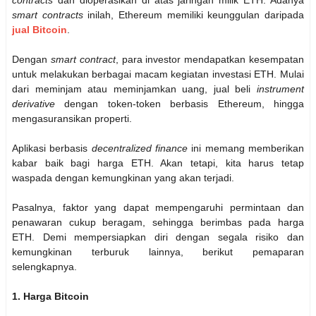
contracts
dan dioperasikan di atas jaringan milik ETH. Adanya
smart contracts
inilah, Ethereum memiliki keunggulan daripada
jual Bitcoin
.
Dengan
smart contract
, para investor mendapatkan kesempatan
untuk melakukan berbagai macam kegiatan investasi ETH. Mulai
dari meminjam atau meminjamkan uang, jual beli
instrument
derivative
dengan token-token berbasis Ethereum, hingga
mengasuransikan properti.
Aplikasi berbasis
decentralized finance
ini memang memberikan
kabar baik bagi harga ETH. Akan tetapi, kita harus tetap
waspada dengan kemungkinan yang akan terjadi.
Pasalnya, faktor yang dapat mempengaruhi permintaan dan
penawaran cukup beragam, sehingga berimbas pada harga
ETH. Demi mempersiapkan diri dengan segala risiko dan
kemungkinan terburuk lainnya, berikut pemaparan
selengkapnya.
1. Harga Bitcoin