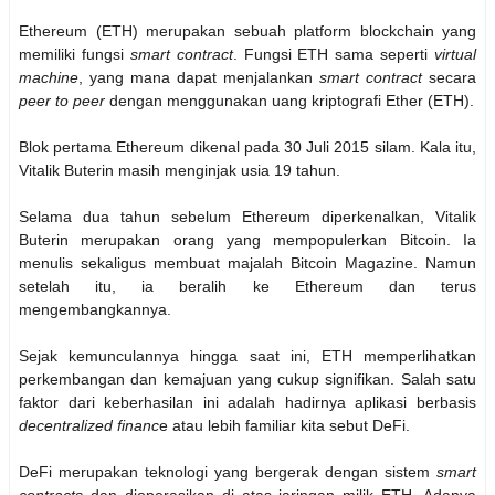
Ethereum (ETH) merupakan sebuah platform blockchain yang
memiliki fungsi
smart contract
. Fungsi ETH sama seperti
virtual
machine
, yang mana dapat menjalankan
smart contract
secara
peer to peer
dengan menggunakan uang kriptografi Ether (ETH).
Blok pertama Ethereum dikenal pada 30 Juli 2015 silam. Kala itu,
Vitalik Buterin masih menginjak usia 19 tahun.
Selama dua tahun sebelum Ethereum diperkenalkan, Vitalik
Buterin merupakan orang yang mempopulerkan Bitcoin. Ia
menulis sekaligus membuat majalah Bitcoin Magazine. Namun
setelah itu, ia beralih ke Ethereum dan terus
mengembangkannya.
Sejak kemunculannya hingga saat ini, ETH memperlihatkan
perkembangan dan kemajuan yang cukup signifikan. Salah satu
faktor dari keberhasilan ini adalah hadirnya aplikasi berbasis
decentralized financ
e atau lebih familiar kita sebut DeFi.
DeFi merupakan teknologi yang bergerak dengan sistem
smart