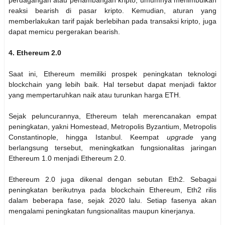
perdagangan atau penambangan kripto, umumnya menimbulkan
reaksi bearish di pasar kripto. Kemudian, aturan yang
memberlakukan tarif pajak berlebihan pada transaksi kripto, juga
dapat memicu pergerakan bearish.
4. Ethereum 2.0
Saat ini, Ethereum memiliki prospek peningkatan teknologi
blockchain yang lebih baik. Hal tersebut dapat menjadi faktor
yang mempertaruhkan naik atau turunkan harga ETH.
Sejak peluncurannya, Ethereum telah merencanakan empat
peningkatan, yakni Homestead, Metropolis Byzantium, Metropolis
Constantinople, hingga Istanbul. Keempat
upgrade
yang
berlangsung tersebut, meningkatkan fungsionalitas jaringan
Ethereum 1.0 menjadi Ethereum 2.0.
Ethereum 2.0 juga dikenal dengan sebutan Eth2. Sebagai
peningkatan berikutnya pada blockchain Ethereum, Eth2 rilis
dalam beberapa fase, sejak 2020 lalu. Setiap fasenya akan
mengalami peningkatan fungsionalitas maupun kinerjanya.