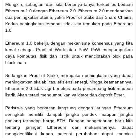
Mungkin, sebagian dari kita bertanya-tanya terkait perbedaan
Ethereum 1.0 dengan Ethereum 2.0. Ethereum 2.0 mendapatkan
dua peningkatan utama, yakni Proof of Stake dan Shard Chains.
Kedua peningkatan tersebut tidak kita temukan pada Ethereum
1.0.
Ethereum 1.0 bekerja dengan mekanisme konsensus yang kita
kenal sebagai Proof of Work atau PoW. PoW mengumpulkan
daya komputasi fisik dan listrik untuk menciptakan blok pada
blockchain.
Sedangkan Proof of Stake, merupakan peningkatan yang dapat
meningkatkan skalabilitas, efisiensi energi, hingga keamanannya.
Ethereum 2.0 tidak lagi berfokus pada penambang fisik maupun
listrik. Akan tetapi mengumpulkan validator dan deposit Ether.
Peristiwa yang berkaitan langsung dengan jaringan Ethereum
seringkali memiliki dampak jangka pendek maupun jangka
panjang terhadap harga ETH. Dengan pengetahuan baru kita
tentang jaringan Ethereum dan mekanismenya, dapat
mengidentifikasi kapan potensi perubahan dapat memicu