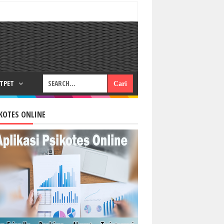
RTPET
KOTES ONLINE