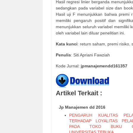
Hasil regresi linier berganda menunjukk
sedangkan pada variabel size dan book
Hasil uji F menunjukkan bahwa premi r
memiliki pengaruh positif dan signifik
menunjukkan seluruh variabel memiliki 
oleh variabel lain diluar penelitian ini.
Kata kunci
: return saham, premi risiko, 
Penulis
: Siti Apriani Fawziah
Kode Jurnal:
jpmanajemendd161357
Artikel Terkait :
Jp Manajemen dd 2016
PENGARUH KUALITAS PELA
TERHADAP LOYALITAS PEL
PADA TOKO BUKU ON
UNIVERSITAS TEBUKA