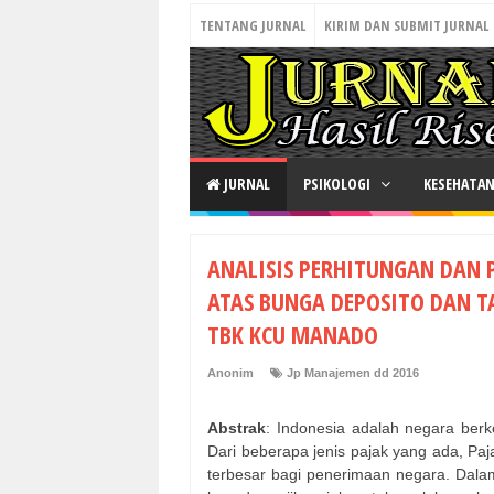
TENTANG JURNAL
KIRIM DAN SUBMIT JURNAL
JURNAL
PSIKOLOGI
KESEHATA
ANALISIS PERHITUNGAN DAN 
ATAS BUNGA DEPOSITO DAN 
TBK KCU MANADO
Anonim
Jp Manajemen dd 2016
Abstrak
: Indonesia adalah negara ber
Dari beberapa jenis pajak yang ada, Pa
terbesar bagi penerimaan negara. Dal