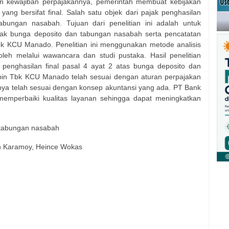
n kewajiban perpajakannya, pemerintah membuat kebijakan
ng bersifat final. Salah satu objek dari pajak penghasilan
abungan nasabah. Tujuan dari penelitian ini adalah untuk
ak bunga deposito dan tabungan nasabah serta pencatatan
k KCU Manado. Penelitian ini menggunakan metode analisis
eroleh melalui wawancara dan studi pustaka. Hasil penelitian
penghasilan final pasal 4 ayat 2 atas bunga deposito dan
in Tbk KCU Manado telah sesuai dengan aturan perpajakan
nya telah sesuai dengan konsep akuntansi yang ada. PT Bank
mperbaiki kualitas layanan sehingga dapat meningkatkan
, tabungan nasabah
man Karamoy, Heince Wokas