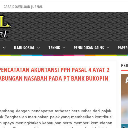
CARA DOWNLOAD JURNAL
N
ILMU SOSIAL
TEKNIK
PENDIDIKAN SAINS
PAPE
PSI
PENCATATAN AKUNTANSI PPH PASAL 4 AYAT 2
TABUNGAN NASABAH PADA PT BANK BUKOPIN
kembang dengan pendapatan terbesar bersumber dari pajak.
jak Penghasilan merupakan pajak yang memberikan kontribusi
am upaya meningkatkan kepatuhan serta memberi kemudahan