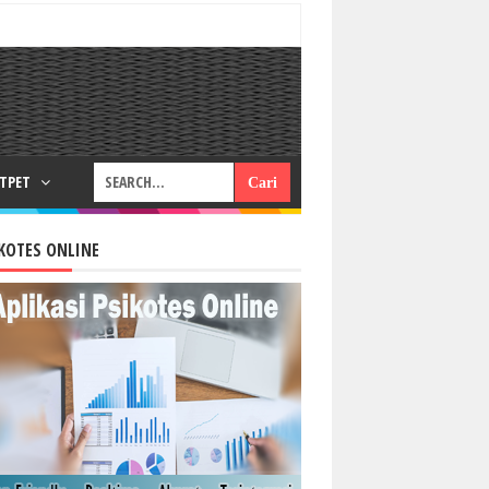
RTPET
KOTES ONLINE