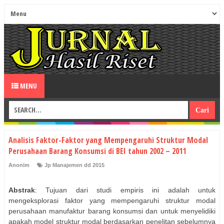
MENU
Analisis Faktor-Faktor yang Mempengaruhi Struktur Modal
Perusahaan Barang Konsumsi di BEI tahun 2002 – 2011
Anonim
Jp Manajemen dd 2015
Abstrak
: Tujuan dari studi empiris ini adalah untuk
mengeksplorasi faktor yang mempengaruhi struktur modal
perusahaan manufaktur barang konsumsi dan untuk menyelidiki
apakah model struktur modal berdasarkan penelitan sebelumnya