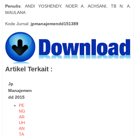
Penulis
: ANDI YOSHENDY, NOER A. ACHSANI, TB N. A.
MAULANA
Kode Jurnal:
jpmanajemendd151389
Artikel Terkait :
Jp
Manajemen
dd 2015
PE
NG
AR
UH
AN
TA