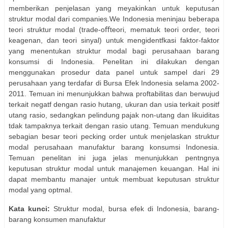
memberikan penjelasan yang meyakinkan untuk keputusan
struktur modal dari companies.We Indonesia meninjau beberapa
teori struktur modal (trade-oﬀteori, mematuk teori order, teori
keagenan, dan teori sinyal) untuk mengidentfkasi faktor-faktor
yang menentukan struktur modal bagi perusahaan barang
konsumsi di Indonesia. Penelitan ini dilakukan dengan
menggunakan prosedur data panel untuk sampel dari 29
perusahaan yang terdafar di Bursa Efek Indonesia selama 2002-
2011. Temuan ini menunjukkan bahwa proftabilitas dan berwujud
terkait negatf dengan rasio hutang, ukuran dan usia terkait positf
utang rasio, sedangkan pelindung pajak non-utang dan likuiditas
tdak tampaknya terkait dengan rasio utang. Temuan mendukung
sebagian besar teori pecking order untuk menjelaskan struktur
modal perusahaan manufaktur barang konsumsi Indonesia.
Temuan penelitan ini juga jelas menunjukkan pentngnya
keputusan struktur modal untuk manajemen keuangan. Hal ini
dapat membantu manajer untuk membuat keputusan struktur
modal yang optmal.
Kata kunci:
Struktur modal, bursa efek di Indonesia, barang-
barang konsumen manufaktur