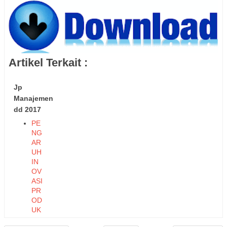
Artikel Terkait :
Jp
Manajemen
dd 2017
PE
NG
AR
UH
IN
OV
ASI
PR
OD
UK
DA