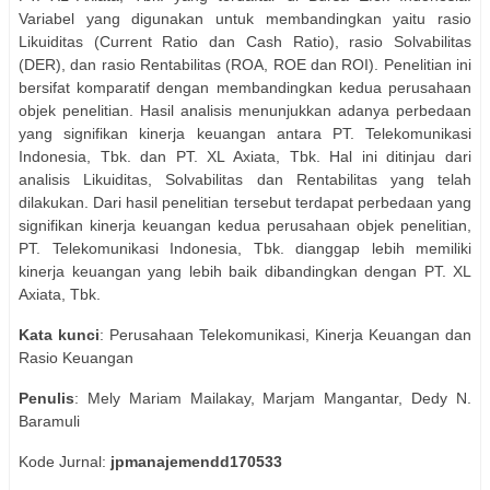
Variabel yang digunakan untuk membandingkan yaitu rasio
Likuiditas (Current Ratio dan Cash Ratio), rasio Solvabilitas
(DER), dan rasio Rentabilitas (ROA, ROE dan ROI). Penelitian ini
bersifat komparatif dengan membandingkan kedua perusahaan
objek penelitian. Hasil analisis menunjukkan adanya perbedaan
yang signifikan kinerja keuangan antara PT. Telekomunikasi
Indonesia, Tbk. dan PT. XL Axiata, Tbk. Hal ini ditinjau dari
analisis Likuiditas, Solvabilitas dan Rentabilitas yang telah
dilakukan. Dari hasil penelitian tersebut terdapat perbedaan yang
signifikan kinerja keuangan kedua perusahaan objek penelitian,
PT. Telekomunikasi Indonesia, Tbk. dianggap lebih memiliki
kinerja keuangan yang lebih baik dibandingkan dengan PT. XL
Axiata, Tbk.
Kata kunci
: Perusahaan Telekomunikasi, Kinerja Keuangan dan
Rasio Keuangan
Penulis
: Mely Mariam Mailakay, Marjam Mangantar, Dedy N.
Baramuli
Kode Jurnal:
jpmanajemendd170533