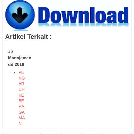
Artikel Terkait :
Jp
Manajemen
dd 2018
PE
NG
AR
UH
KE
BE
RA
GA
MA
N
TE