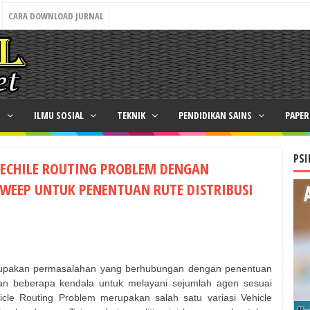
CARA DOWNLOAD JURNAL
N
ILMU SOSIAL
TEKNIK
PENDIDIKAN SAINS
PAPE
PSI
VECHILE ROUTING PROBLEM DENGAN
EEP UNTUK PENENTUAN RUTE DISTRIBUSI
erupakan permasalahan yang berhubungan dengan penentuan
tkan beberapa kendala untuk melayani sejumlah agen sesuai
icle Routing Problem merupakan salah satu variasi Vehicle