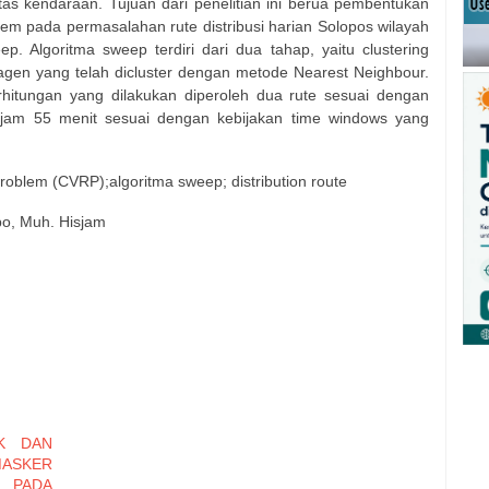
as kendaraan. Tujuan dari penelitian ini berua pembentukan
em pada permasalahan rute distribusi harian Solopos wilayah
p. Algoritma sweep terdiri dari dua tahap, yaitu clustering
agen yang telah dicluster dengan metode Nearest Neighbour.
hitungan yang dilakukan diperoleh dua rute sesuai dengan
 jam 55 menit sesuai dengan kebijakan time windows yang
problem (CVRP);algoritma sweep; distribution route
po, Muh. Hisjam
K DAN
MASKER
 PADA