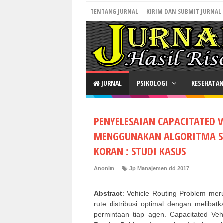
TENTANG JURNAL
KIRIM DAN SUBMIT JURNAL
JURNAL
PSIKOLOGI
KESEHATA
PENYELESAIAN CAPACITATED 
MENGGUNAKAN ALGORITMA SW
KORAN : STUDI KASUS
Anonim
Jp Manajemen dd 2017
Abstract
: Vehicle Routing Problem m
rute distribusi optimal dengan meliba
permintaan tiap agen. Capacitated Veh