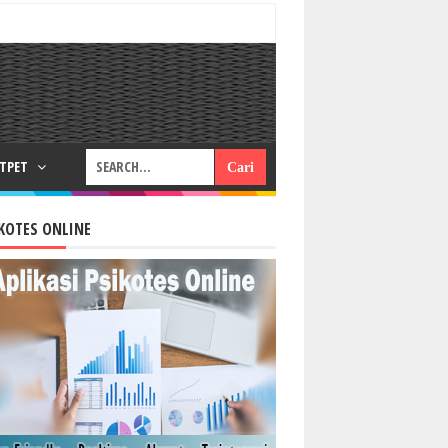
RTPET
KOTES ONLINE