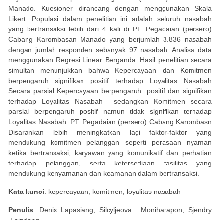
Manado. Kuesioner dirancang dengan menggunakan Skala
Likert. Populasi dalam penelitian ini adalah seluruh nasabah
yang bertransaksi lebih dari 4 kali di PT. Pegadaian (persero)
Cabang Karombasan Manado yang berjumlah 3.836 nasabah
dengan jumlah responden sebanyak 97 nasabah. Analisa data
menggunakan Regresi Linear Berganda. Hasil penelitian secara
simultan menunjukkan bahwa Kepercayaan dan Komitmen
berpengaruh signifikan positif terhadap Loyalitas Nasabah
Secara parsial Kepercayaan berpengaruh
positif dan signifikan
terhadap Loyalitas Nasabah
sedangkan Komitmen secara
parsial berpengaruh positif namun tidak signifikan terhadap
Loyalitas Nasabah. PT. Pegadaian (persero) Cabang Karombasn
Disarankan lebih meningkatkan lagi faktor-faktor yang
mendukung komitmen pelanggan seperti perasaan nyaman
ketika bertransaksi, karyawan yang komunikatif dan perhatian
terhadap pelanggan, serta ketersediaan fasilitas yang
mendukung kenyamanan dan keamanan dalam bertransaksi.
Kata kunci
: kepercayaan, komitmen, loyalitas nasabah
Penulis
: Denis Lapasiang, Silcyljeova . Moniharapon, Sjendry
Loindong