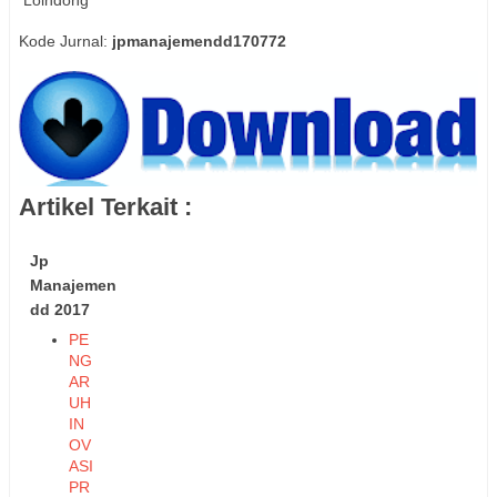
Kode Jurnal:
jpmanajemendd170772
Artikel Terkait :
Jp
Manajemen
dd 2017
PE
NG
AR
UH
IN
OV
ASI
PR