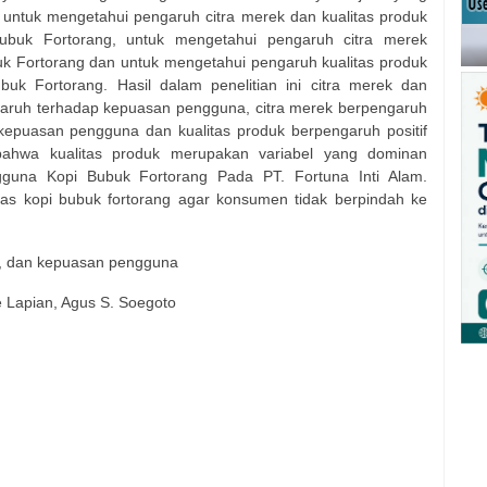
ah untuk mengetahui pengaruh citra merek dan kualitas produk
buk Fortorang, untuk mengetahui pengaruh citra merek
 Fortorang dan untuk mengetahui pengaruh kualitas produk
k Fortorang. Hasil dalam penelitian ini citra merek dan
ngaruh terhadap kepuasan pengguna, citra merek berpengaruh
p kepuasan pengguna dan kualitas produk berpengaruh positif
t bahwa kualitas produk merupakan variabel yang dominan
guna Kopi Bubuk Fortorang Pada PT. Fortuna Inti Alam.
as kopi bubuk fortorang agar konsumen tidak berpindah ke
uk, dan kepuasan pengguna
e Lapian, Agus S. Soegoto