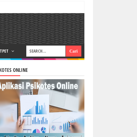
RTPET
KOTES ONLINE