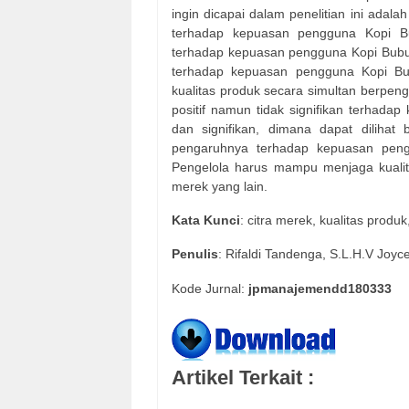
ingin dicapai dalam penelitian ini adal
terhadap kepuasan pengguna Kopi Bu
terhadap kepuasan pengguna Kopi Bubuk
terhadap kepuasan pengguna Kopi Bubu
kualitas produk secara simultan berpe
positif namun tidak signifikan terhada
dan signifikan, dimana dapat diliha
pengaruhnya terhadap kepuasan peng
Pengelola harus mampu menjaga kualit
merek yang lain.
Kata
Kunci
: citra merek, kualitas prod
Penulis
: Rifaldi Tandenga, S.L.H.V Joyc
Kode Jurnal:
jpmanajemendd180333
Artikel Terkait :