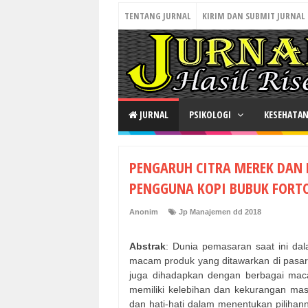
TENTANG JURNAL
KIRIM DAN SUBMIT JURNAL
JURNAL
PSIKOLOGI
KESEHATA
PENGARUH CITRA MEREK DAN 
PENGGUNA KOPI BUBUK FORTO
Anonim
Jp Manajemen dd 2018
Abstrak
: Dunia pemasaran saat ini da
macam produk yang ditawarkan di pasar
juga dihadapkan dengan berbagai mac
memiliki kelebihan dan kekurangan masi
dan hati-hati dalam menentukan piliha