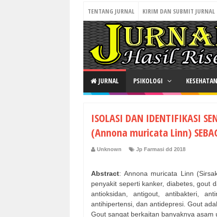
TENTANG JURNAL
KIRIM DAN SUBMIT JURNAL
JURNAL
PSIKOLOGI
KESEHATA
ISOLASI DAN IDENTIFIKASI S
(Annona muricata Linn) SEB
Unknown
Jp Farmasi dd 2018
Abstract
: Annona muricata Linn (Sirs
penyakit seperti kanker, diabetes, gout d
antioksidan, antigout, antibakteri, anti
antihipertensi, dan antidepresi. Gout ad
Gout sangat berkaitan banyaknya asam 