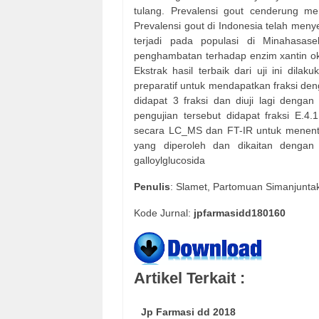
tulang. Prevalensi gout cenderung m
Prevalensi gout di Indonesia telah meny
terjadi pada populasi di Minahasase
penghambatan terhadap enzim xantin oks
Ekstrak hasil terbaik dari uji ini dil
preparatif untuk mendapatkan fraksi den
didapat 3 fraksi dan diuji lagi dengan
pengujian tersebut didapat fraksi E.4
secara LC_MS dan FT-IR untuk menentuk
yang diperoleh dan dikaitan dengan
galloylglucosida
Penulis
: Slamet, Partomuan Simanjunta
Kode Jurnal:
jpfarmasidd180160
Artikel Terkait :
Jp Farmasi dd 2018