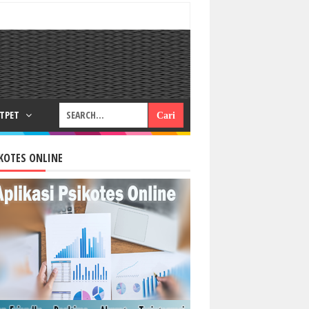
RTPET
KOTES ONLINE