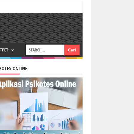
RTPET
KOTES ONLINE