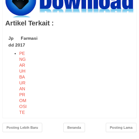
Artikel Terkait :
Jp Farmasi
dd 2017
PE
NG
AR
UH
BA
UR
AN
PR
OM
OSI
TE
RH
AD
Posting Lebih Baru
Beranda
Posting Lama
AP
KE