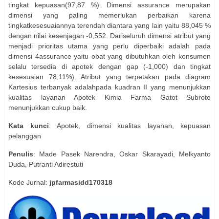
tingkat kepuasan(97,87 %). Dimensi assurance merupakan
dimensi yang paling memerlukan perbaikan karena
tingkatkesesuaiannya terendah diantara yang lain yaitu 88,045 %
dengan nilai kesenjagan -0,552. Dariseluruh dimensi atribut yang
menjadi prioritas utama yang perlu diperbaiki adalah pada
dimensi 4assurance yaitu obat yang dibutuhkan oleh konsumen
selalu tersedia di apotek dengan gap (-1,000) dan tingkat
kesesuaian 78,11%). Atribut yang terpetakan pada diagram
Kartesius terbanyak adalahpada kuadran II yang menunjukkan
kualitas layanan Apotek Kimia Farma Gatot Subroto
menunjukkan cukup baik.
Kata kunci
: Apotek, dimensi kualitas layanan, kepuasan
pelanggan
Penulis
: Made Pasek Narendra, Oskar Skarayadi, Melkyanto
Duda, Putranti Adirestuti
Kode Jurnal:
jpfarmasidd170318