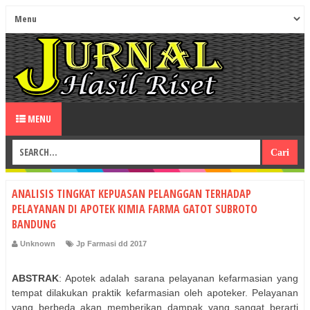
MENU
ANALISIS TINGKAT KEPUASAN PELANGGAN TERHADAP
PELAYANAN DI APOTEK KIMIA FARMA GATOT SUBROTO
BANDUNG
Unknown
Jp Farmasi dd 2017
ABSTRAK
: Apotek adalah sarana pelayanan kefarmasian yang
tempat dilakukan praktik kefarmasian oleh apoteker. Pelayanan
yang berbeda akan memberikan dampak yang sangat berarti