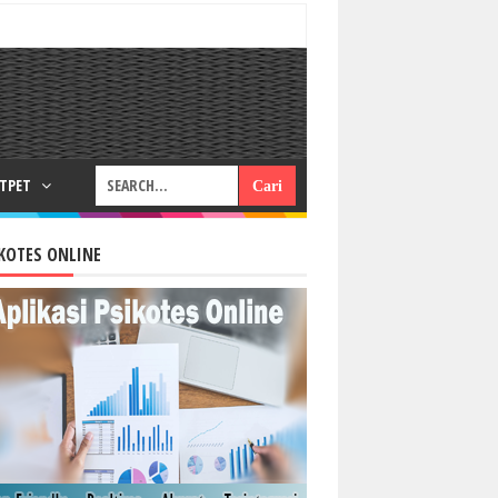
RTPET
KOTES ONLINE