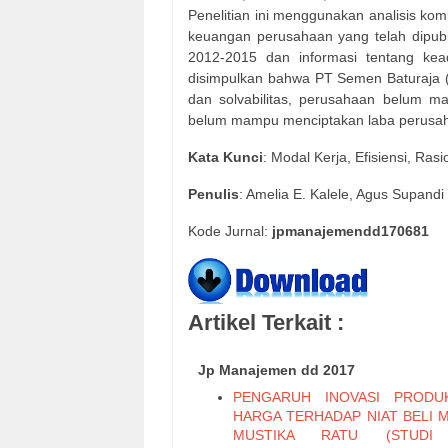
Penelitian ini menggunakan analisis kom
keuangan perusahaan yang telah dipubl
2012-2015 dan informasi tentang kead
disimpulkan bahwa PT Semen Baturaja (Pers
dan solvabilitas, perusahaan belum 
belum mampu menciptakan laba perusah
Kata Kunci
: Modal Kerja, Efisiensi, Ras
Penulis
: Amelia E. Kalele, Agus Supand
Kode Jurnal:
jpmanajemendd170681
Artikel Terkait :
Jp Manajemen dd 2017
PENGARUH INOVASI PRODU
HARGA TERHADAP NIAT BELI 
MUSTIKA RATU (STUDI