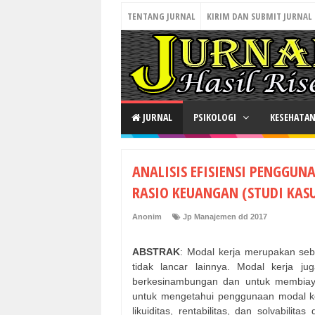
TENTANG JURNAL
KIRIM DAN SUBMIT JURNAL
JURNAL
PSIKOLOGI
KESEHATA
ANALISIS EFISIENSI PENGGU
RASIO KEUANGAN (STUDI KASU
Anonim
Jp Manajemen dd 2017
ABSTRAK
: Modal kerja merupakan seb
tidak lancar lainnya. Modal kerja 
berkesinambungan dan untuk membiayai 
untuk mengetahui penggunaan modal kerj
likuiditas, rentabilitas, dan solvabili