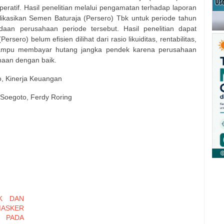
peratif. Hasil penelitian melalui pengamatan terhadap laporan
ikasikan Semen Baturaja (Persero) Tbk untuk periode tahun
aan perusahaan periode tersebut. Hasil penelitian dapat
ero) belum efisien dilihat dari rasio likuiditas, rentabilitas,
mampu membayar hutang jangka pendek karena perusahaan
aan dengan baik.
io, Kinerja Keuangan
i Soegoto, Ferdy Roring
K DAN
MASKER
 PADA