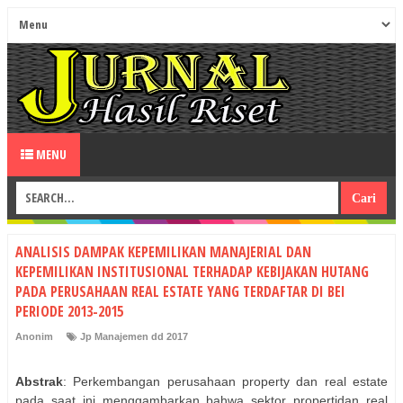
MENU
ANALISIS DAMPAK KEPEMILIKAN MANAJERIAL DAN
KEPEMILIKAN INSTITUSIONAL TERHADAP KEBIJAKAN HUTANG
PADA PERUSAHAAN REAL ESTATE YANG TERDAFTAR DI BEI
PERIODE 2013-2015
Anonim
Jp Manajemen dd 2017
Abstrak
: Perkembangan perusahaan property dan real estate
pada saat ini menggambarkan bahwa sektor propertidan real