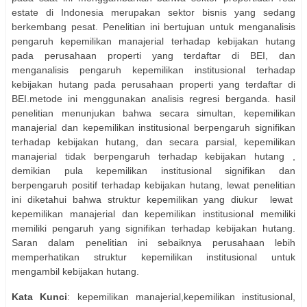
estate di Indonesia merupakan sektor bisnis yang sedang
berkembang pesat. Penelitian ini bertujuan untuk menganalisis
pengaruh kepemilikan manajerial terhadap kebijakan hutang
pada perusahaan properti yang terdaftar di BEI, dan
menganalisis pengaruh kepemilikan institusional terhadap
kebijakan hutang pada perusahaan properti yang terdaftar di
BEI.metode ini menggunakan analisis regresi berganda. hasil
penelitian menunjukan bahwa secara simultan, kepemilikan
manajerial dan kepemilikan institusional berpengaruh signifikan
terhadap kebijakan hutang, dan secara parsial, kepemilikan
manajerial tidak berpengaruh terhadap kebijakan hutang ,
demikian pula kepemilikan institusional signifikan dan
berpengaruh positif terhadap kebijakan hutang, lewat penelitian
ini diketahui bahwa struktur kepemilikan yang diukur
lewat
kepemilikan manajerial dan kepemilikan institusional memiliki
memiliki pengaruh yang signifikan terhadap kebijakan hutang.
Saran dalam penelitian ini sebaiknya perusahaan lebih
memperhatikan struktur kepemilikan institusional untuk
mengambil kebijakan hutang.
Kata Kunci
: kepemilikan manajerial,kepemilikan institusional,