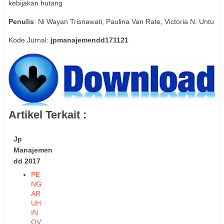
kebijakan hutang
Penulis
: Ni Wayan Trisnawati, Paulina Van Rate, Victoria N. Untu
Kode Jurnal:
jpmanajemendd171121
Artikel Terkait :
Jp
Manajemen
dd 2017
PE
NG
AR
UH
IN
OV