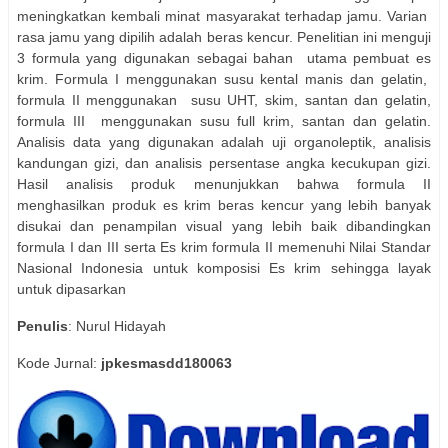
meningkatkan kembali minat masyarakat terhadap jamu. Varian
rasa jamu yang dipilih adalah beras kencur. Penelitian ini menguji
3 formula yang digunakan sebagai bahan
utama pembuat es
krim. Formula I menggunakan susu kental manis dan gelatin,
formula II menggunakan
susu UHT, skim, santan dan gelatin,
formula III
menggunakan susu full krim, santan dan gelatin.
Analisis data yang digunakan adalah uji organoleptik, analisis
kandungan gizi, dan analisis persentase angka kecukupan gizi.
Hasil analisis produk menunjukkan bahwa formula II
menghasilkan produk es krim beras kencur yang lebih banyak
disukai dan penampilan visual yang lebih baik dibandingkan
formula I dan III serta Es krim formula II memenuhi Nilai Standar
Nasional Indonesia untuk komposisi Es krim sehingga layak
untuk dipasarkan
Penulis
: Nurul Hidayah
Kode Jurnal:
jpkesmasdd180063