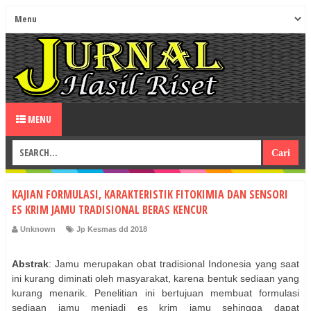
MENU
KAJIAN FORMULASI, KARAKTERISTIK FITOKIMIA DAN SENSORI
ES KRIM JAMU TRADISIONAL BERAS KENCUR
Unknown
Jp Kesmas dd 2018
Abstrak
: Jamu merupakan obat tradisional Indonesia yang saat
ini kurang diminati oleh masyarakat, karena bentuk sediaan yang
kurang menarik. Penelitian ini bertujuan membuat formulasi
sediaan jamu menjadi es krim jamu sehingga dapat