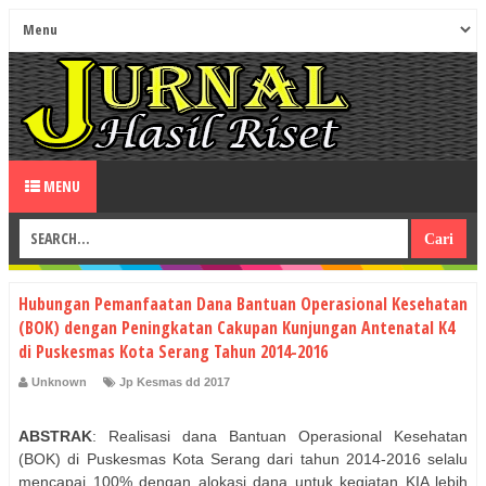
MENU
Hubungan Pemanfaatan Dana Bantuan Operasional Kesehatan
(BOK) dengan Peningkatan Cakupan Kunjungan Antenatal K4
di Puskesmas Kota Serang Tahun 2014-2016
Unknown
Jp Kesmas dd 2017
ABSTRAK
: Realisasi dana Bantuan Operasional Kesehatan
(BOK) di Puskesmas Kota Serang dari tahun 2014-2016 selalu
mencapai 100% dengan alokasi dana untuk kegiatan KIA lebih