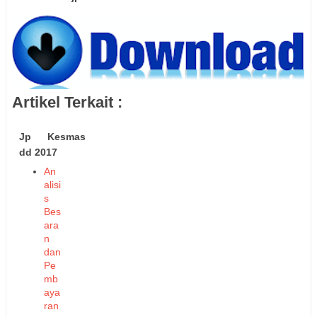
Artikel Terkait :
Jp Kesmas
dd 2017
An
alisi
s
Bes
ara
n
dan
Pe
mb
aya
ran