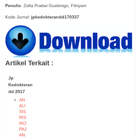
Penulis
: Zelta Pratiwi Gustimigo, Fitriyani
Kode Jurnal:
jpkedokterandd170337
Artikel Terkait :
Jp
Kedokteran
dd 2017
AN
ALI
SIS
RIS
IKO
PAJ
AN