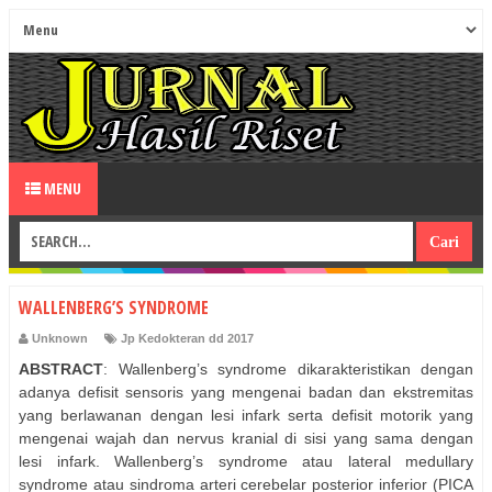
MENU
WALLENBERG’S SYNDROME
Unknown
Jp Kedokteran dd 2017
ABSTRACT
: Wallenberg’s syndrome dikarakteristikan dengan
adanya defisit sensoris yang mengenai badan dan ekstremitas
yang berlawanan dengan lesi infark serta defisit motorik yang
mengenai wajah dan nervus kranial di sisi yang sama dengan
lesi infark. Wallenberg’s syndrome atau lateral medullary
syndrome atau sindroma arteri cerebelar posterior inferior (PICA