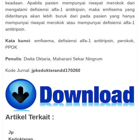
keadaan. Apabila pasien mempunyai riwayat merokok dan
mengalami defisiensi alfa-1 antitripsin, maka emfisema yang
dideritanya akan lebih buruk dari pada pasien yang hanya
mempunyai riwayat merokok atau mempunyai defisiensi alfa-1
antitripsin.
Kata kunci
: emfisema, defisiensi alfa-1 antitripsin, perokok,
PPOK
Penulis
: Dwita Oktaria, Maharani Sekar Ningrum
Kode Jurnal:
jpkedokterandd170260
Artikel Terkait :
Jp
Kedokteran