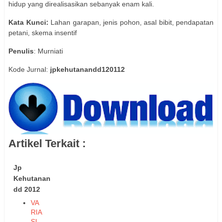
hidup yang direalisasikan sebanyak enam kali.
Kata Kunci:
Lahan garapan, jenis pohon, asal bibit, pendapatan
petani, skema insentif
Penulis
: Murniati
Kode Jurnal:
jpkehutanandd120112
Artikel Terkait :
Jp
Kehutanan
dd 2012
VA
RIA
SI