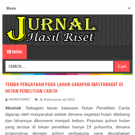
MENU
TEKNIK PENGAYAAN PADA LAHAN GARAPAN MASYARAKAT DI
HUTAN PENELITIAN CARITA
PAPERTAPET
Jp Kehutanan dd 2012
Abstrak
: Sebagian besar kawasan Hutan Penelitian Carita
digarap oleh masyarakat sekitar dimana vegetasi hutan ditebang
dan lahannya dikonversi menjadi kebun. Populasi pohon hutan
yang tersisa di lokasi penelitian hanya 19 pohon/ha, dimana
proporsinya dengan pohon serbaguna yang diusahakan