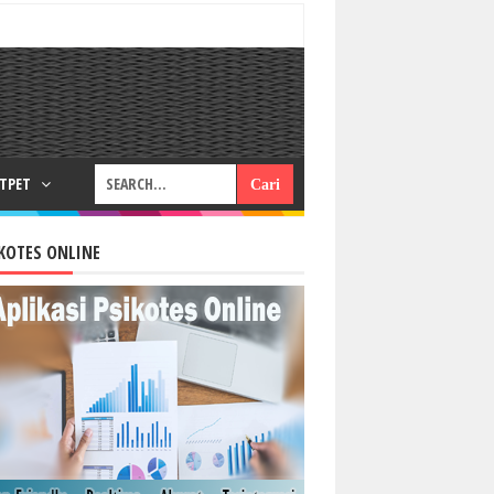
RTPET
KOTES ONLINE