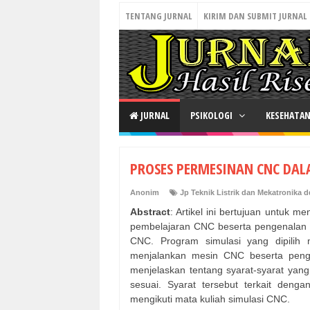
TENTANG JURNAL
KIRIM DAN SUBMIT JURNAL
JURNAL
PSIKOLOGI
KESEHATA
PROSES PERMESINAN CNC DAL
Anonim
Jp Teknik Listrik dan Mekatronika d
Abstract
: Artikel ini bertujuan untuk m
pembelajaran CNC beserta pengenalan 
CNC. Program simulasi yang dipili
menjalankan mesin CNC beserta pengen
menjelaskan tentang syarat-syarat yan
sesuai. Syarat tersebut terkait deng
mengikuti mata kuliah simulasi CNC.