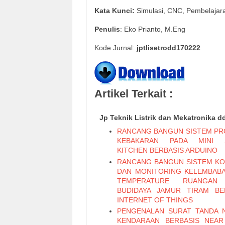
Kata Kunci:
Simulasi, CNC, Pembelajar
Penulis
: Eko Prianto, M.Eng
Kode Jurnal:
jptlisetrodd170222
Artikel Terkait :
Jp Teknik Listrik dan Mekatronika d
RANCANG BANGUN SISTEM PR
KEBAKARAN PADA MINI 
KITCHEN BERBASIS ARDUINO
RANCANG BANGUN SISTEM K
DAN MONITORING KELEMBAB
TEMPERATURE RUANGAN
BUDIDAYA JAMUR TIRAM BE
INTERNET OF THINGS
PENGENALAN SURAT TANDA
KENDARAAN BERBASIS NEAR