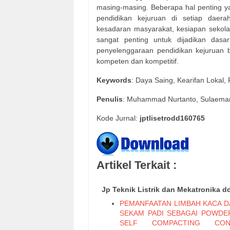
masing-masing. Beberapa hal penting 
pendidikan kejuruan di setiap daerah
kesadaran masyarakat, kesiapan sekolah,
sangat penting untuk dijadikan das
penyelenggaraan pendidikan kejuruan 
kompeten dan kompetitif.
Keywords
: Daya Saing, Kearifan Lokal,
Penulis
: Muhammad Nurtanto, Sulaema
Kode Jurnal:
jptlisetrodd160765
Artikel Terkait :
Jp Teknik Listrik dan Mekatronika d
PEMANFAATAN LIMBAH KACA D
SEKAM PADI SEBAGAI POWDE
SELF COMPACTING CON