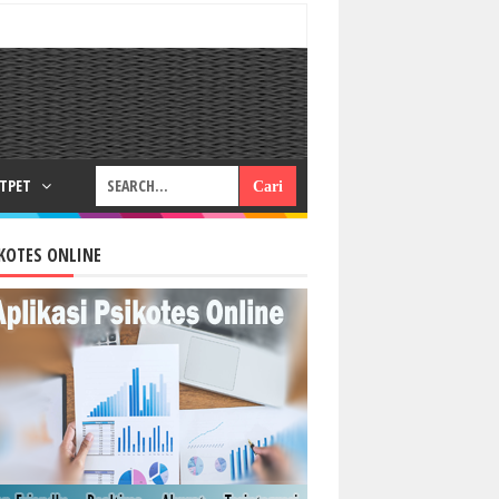
RTPET
KOTES ONLINE