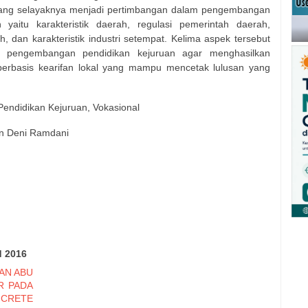
yang selayaknya menjadi pertimbangan dalam pengembangan
 yaitu karakteristik daerah, regulasi pemerintah daerah,
 dan karakteristik industri setempat. Kelima aspek tersebut
ar pengembangan pendidikan kejuruan agar menghasilkan
berbasis kearifan lokal yang mampu mencetak lulusan yang
 Pendidikan Kejuruan, Vokasional
n Deni Ramdani
d 2016
AN ABU
R PADA
CRETE