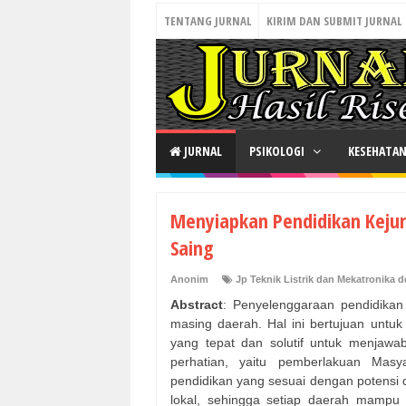
TENTANG JURNAL
KIRIM DAN SUBMIT JURNAL
JURNAL
PSIKOLOGI
KESEHATA
Menyiapkan Pendidikan Kejur
Saing
Anonim
Jp Teknik Listrik dan Mekatronika d
Abstract
: Penyelenggaraan pendidikan
masing daerah. Hal ini bertujuan untu
yang tepat dan solutif untuk menjawab
perhatian, yaitu pemberlakuan Mas
pendidikan yang sesuai dengan potens
lokal, sehingga setiap daerah mampu 