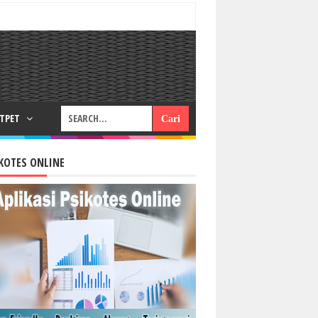
RTPET
KOTES ONLINE