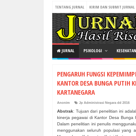
TENTANG JURNAL
KIRIM DAN SUBMIT JURNAL
JURNAL
PSIKOLOGI
KESEHATA
PENGARUH FUNGSI KEPEMIMPI
KANTOR DESA BUNGA PUTIH 
KARTANEGARA
Anonim
Jp Administrasi Negara dd 2016
Abstrak
: Tujuan dari penelitian ini ad
kinerja pegawai di Kantor Desa Bunga
Dalam penelitian ini penulis mengguna
menggunakan seluruh populasi yang a