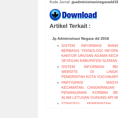
Kode Jurnal:
jpadministrasinegaradd1
Artikel Terkait :
Jp Administrasi Negara dd 2016
SISTEM INFORMASI MANA
BERBASIS TEKNOLOGI INFORM
KANTOR URUSAN AGAMA KEC
SEYEGAN KABUPATEN SLEMAN
SISTEM INFORMASI BER
WEBSITE DI LINGKU
PEMERINTAH KOTA YOGYAKAR
PARTISIPASI MASYA
KECAMATAN CANGKRINGAN 
PENANGANAN KORBAN BE
ALAM LETUSAN GUNUNG API M
STRATEGI PEMERINTAH 
PENGEMBANGAN UMKM P
CARICA DI KABUPATEN WO