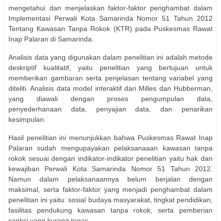
mengetahui dan menjelaskan faktor-faktor penghambat dalam
Implementasi Perwali Kota Samarinda Nomor 51 Tahun 2012
Tentang Kawasan Tanpa Rokok (KTR) pada Puskesmas Rawat
Inap Palaran di Samarinda.
Analisis data yang digunakan dalam penelitian ini adalah metode
deskriptif kualitatif, yaitu penelitian yang bertujuan untuk
memberikan gambaran serta penjelasan tentang variabel yang
diteliti. Analisis data model interaktif dari Milles dan Hubberman,
yang diawali dengan proses pengumpulan data,
penyederhanaan data, penyajian data, dan penarikan
kesimpulan.
Hasil penelitian ini menunjukkan bahwa Puskesmas Rawat Inap
Palaran sudah mengupayakan pelaksanaaan kawasan tanpa
rokok sesuai dengan indikator-indikator penelitian yaitu hak dan
kewajiban Perwali Kota Samarinda Nomor 51 Tahun 2012.
Namun dalam pelaksanaannya belum berjalan dengan
maksimal, serta faktor-faktor yang menjadi penghambat dalam
penelitian ini yaitu: sosial budaya masyarakat, tingkat pendidikan,
fasilitas pendukung kawasan tanpa rokok, serta pemberian
sanksi yang kurang tegas.