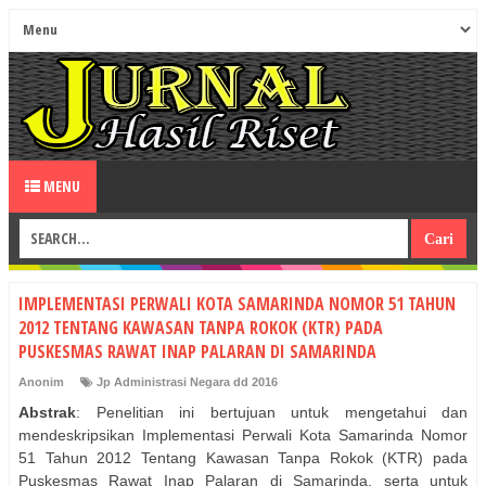
MENU
IMPLEMENTASI PERWALI KOTA SAMARINDA NOMOR 51 TAHUN
2012 TENTANG KAWASAN TANPA ROKOK (KTR) PADA
PUSKESMAS RAWAT INAP PALARAN DI SAMARINDA
Anonim
Jp Administrasi Negara dd 2016
Abstrak
: Penelitian ini bertujuan untuk mengetahui dan
mendeskripsikan Implementasi Perwali Kota Samarinda Nomor
51 Tahun 2012 Tentang Kawasan Tanpa Rokok (KTR) pada
Puskesmas Rawat Inap Palaran di Samarinda, serta untuk