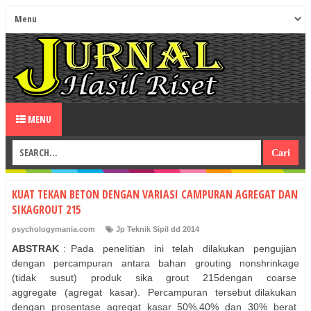
MENU
KUAT TEKAN BETON DENGAN VARIASI CAMPURAN AGREGAT DAN
SIKAGROUT 215
psychologymania.com
Jp Teknik Sipil dd 2014
ABSTRAK
: Pada penelitian ini telah dilakukan pengujian
dengan percampuran antara bahan grouting nonshrinkage
(tidak susut) produk sika grout 215dengan coarse
aggregate (agregat kasar). Percampuran tersebut dilakukan
dengan prosentase agregat kasar 50%,40% dan 30% berat