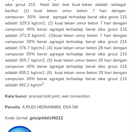
sika grout 215. Hasil dari test kuat tekan adalah sebagai
berikut: (1) kuat tekan umur beton 7 hari dengan
campuran 50% berat agregat terhadap berat sika grout 215
adalah 329,5 kg/cm2, (2) kuat tekan umur beton 7 hari dengan
campuran 40% berat agregat terhadap berat sika grout 215
adalah 372,8 kg/cm2, (3)kuat tekan umur beton 7 hari dengan
campuran 30% berat agregat terhadap berat sika grout 215
adalah 376,7 kg/cm2, (4) kuat tekan umur beton 28 hari dengan
campuran 50% berat agregat terhadap berat sika grout 215
adalah 359,7 kg/cm2, (5) kuat tekan umur beton 28 hari dengan
campuran 40% berat agregat terhadap berat sika grout 215
adalah 408,2 kg/cm2, (6) kuat tekan umur beton 28 hari dengan
campuran 30% berat agregat terhadap berat sika grout 215
2
adalah 482,2 kg/cm
.
Kata kunci
: precast bolt joint, wet connection
Penulis
: A.RUDI HERMAWAN, EKA SM
Kode Jurnal:
jptsipildd140212