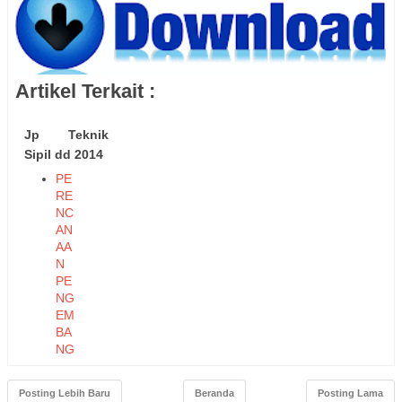
Artikel Terkait :
Jp Teknik
Sipil dd 2014
PE
RE
NC
AN
AA
N
PE
NG
EM
BA
NG
AN
BA
Posting Lebih Baru
Beranda
Posting Lama
ND