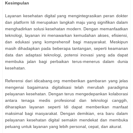
Kesimpulan
Layanan kesehatan digital yang mengintegrasikan peran dokter
dan platform Idi merupakan langkah maju yang signifikan dalam
menghadirkan solusi kesehatan modern. Dengan memanfaatkan
teknologi, layanan ini menawarkan kemudahan akses, efisiensi,
dan edukasi yang komprehensif bagi masyarakat. Meskipun
masih dihadapkan pada beberapa tantangan, seperti keamanan
data dan adaptasi teknologi, potensi inovasi yang ada dapat
membuka jalan bagi perbaikan terus-menerus dalam dunia
kesehatan.
Referensi dari idicabang.org memberikan gambaran yang jelas
mengenai bagaimana digitalisasi telah merubah paradigma
pelayanan kesehatan. Dengan terus mengedepankan kolaborasi
antara tenaga medis profesional dan teknologi canggih,
diharapkan layanan seperti Idi dapat memberikan manfaat
maksimal bagi masyarakat. Dengan demikian, era baru dalam
pelayanan kesehatan digital semakin mendekat dan membuka
peluang untuk layanan yang lebih personal, cepat, dan akurat.