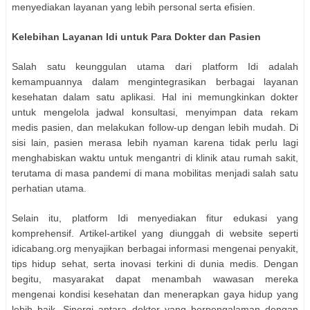
menyediakan layanan yang lebih personal serta efisien.
Kelebihan Layanan Idi untuk Para Dokter dan Pasien
Salah satu keunggulan utama dari platform Idi adalah
kemampuannya dalam mengintegrasikan berbagai layanan
kesehatan dalam satu aplikasi. Hal ini memungkinkan dokter
untuk mengelola jadwal konsultasi, menyimpan data rekam
medis pasien, dan melakukan follow-up dengan lebih mudah. Di
sisi lain, pasien merasa lebih nyaman karena tidak perlu lagi
menghabiskan waktu untuk mengantri di klinik atau rumah sakit,
terutama di masa pandemi di mana mobilitas menjadi salah satu
perhatian utama.
Selain itu, platform Idi menyediakan fitur edukasi yang
komprehensif. Artikel-artikel yang diunggah di website seperti
idicabang.org menyajikan berbagai informasi mengenai penyakit,
tips hidup sehat, serta inovasi terkini di dunia medis. Dengan
begitu, masyarakat dapat menambah wawasan mereka
mengenai kondisi kesehatan dan menerapkan gaya hidup yang
lebih baik. Sinergi antara dokter yang berpengalaman dengan