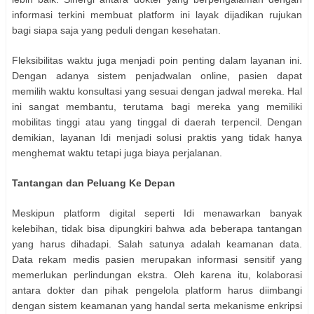
informasi terkini membuat platform ini layak dijadikan rujukan
bagi siapa saja yang peduli dengan kesehatan.
Fleksibilitas waktu juga menjadi poin penting dalam layanan ini.
Dengan adanya sistem penjadwalan online, pasien dapat
memilih waktu konsultasi yang sesuai dengan jadwal mereka. Hal
ini sangat membantu, terutama bagi mereka yang memiliki
mobilitas tinggi atau yang tinggal di daerah terpencil. Dengan
demikian, layanan Idi menjadi solusi praktis yang tidak hanya
menghemat waktu tetapi juga biaya perjalanan.
Tantangan dan Peluang Ke Depan
Meskipun platform digital seperti Idi menawarkan banyak
kelebihan, tidak bisa dipungkiri bahwa ada beberapa tantangan
yang harus dihadapi. Salah satunya adalah keamanan data.
Data rekam medis pasien merupakan informasi sensitif yang
memerlukan perlindungan ekstra. Oleh karena itu, kolaborasi
antara dokter dan pihak pengelola platform harus diimbangi
dengan sistem keamanan yang handal serta mekanisme enkripsi