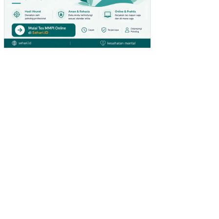
Do
kter
dan
IDI
Me
nja
ga
Kes
eha
tan
Ma
sya
rak
at
den
gan
Du
kun
gan
Ten
aga
Far
ma