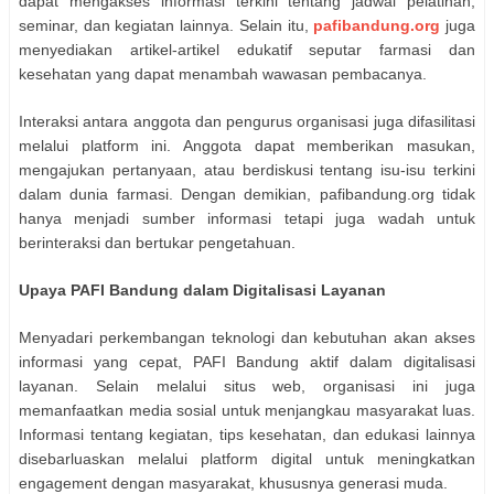
dapat mengakses informasi terkini tentang jadwal pelatihan,
seminar, dan kegiatan lainnya. Selain itu,
pafibandung.org
juga
menyediakan artikel-artikel edukatif seputar farmasi dan
kesehatan yang dapat menambah wawasan pembacanya.
Interaksi antara anggota dan pengurus organisasi juga difasilitasi
melalui platform ini. Anggota dapat memberikan masukan,
mengajukan pertanyaan, atau berdiskusi tentang isu-isu terkini
dalam dunia farmasi. Dengan demikian, pafibandung.org tidak
hanya menjadi sumber informasi tetapi juga wadah untuk
berinteraksi dan bertukar pengetahuan.
Upaya PAFI Bandung dalam Digitalisasi Layanan
Menyadari perkembangan teknologi dan kebutuhan akan akses
informasi yang cepat, PAFI Bandung aktif dalam digitalisasi
layanan. Selain melalui situs web, organisasi ini juga
memanfaatkan media sosial untuk menjangkau masyarakat luas.
Informasi tentang kegiatan, tips kesehatan, dan edukasi lainnya
disebarluaskan melalui platform digital untuk meningkatkan
engagement dengan masyarakat, khususnya generasi muda.