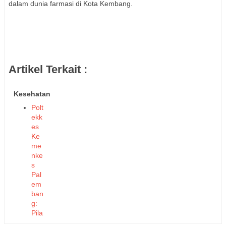
dalam dunia farmasi di Kota Kembang.
Artikel Terkait :
Kesehatan
Polt
ekk
es
Ke
me
nke
s
Pal
em
ban
g:
Pila
r