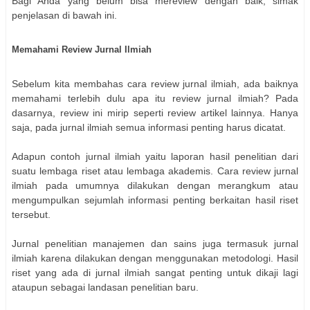
Bagi Anda yang belum bisa mereview dengan baik, simak
penjelasan di bawah ini.
Memahami Review Jurnal Ilmiah
Sebelum kita membahas cara review jurnal ilmiah, ada baiknya
memahami terlebih dulu apa itu review jurnal ilmiah? Pada
dasarnya, review ini mirip seperti review artikel lainnya. Hanya
saja, pada jurnal ilmiah semua informasi penting harus dicatat.
Adapun
contoh jurnal ilmiah
yaitu laporan hasil penelitian dari
suatu lembaga riset atau lembaga akademis. Cara review jurnal
ilmiah pada umumnya dilakukan dengan merangkum atau
mengumpulkan sejumlah informasi penting berkaitan hasil riset
tersebut.
Jurnal penelitian manajemen
dan sains juga termasuk jurnal
ilmiah karena dilakukan dengan menggunakan metodologi. Hasil
riset yang ada di jurnal ilmiah sangat penting untuk dikaji lagi
ataupun sebagai landasan penelitian baru.