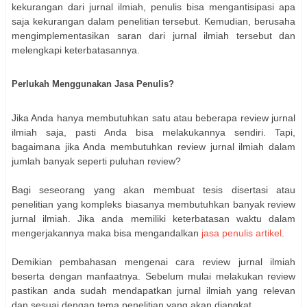
kekurangan dari jurnal ilmiah, penulis bisa mengantisipasi apa
saja kekurangan dalam penelitian tersebut. Kemudian, berusaha
mengimplementasikan saran dari jurnal ilmiah tersebut dan
melengkapi keterbatasannya.
Perlukah Menggunakan Jasa Penulis?
Jika Anda hanya membutuhkan satu atau beberapa review jurnal
ilmiah saja, pasti Anda bisa melakukannya sendiri. Tapi,
bagaimana jika Anda membutuhkan review jurnal ilmiah dalam
jumlah banyak seperti puluhan review?
Bagi seseorang yang akan membuat tesis disertasi atau
penelitian yang kompleks biasanya membutuhkan banyak review
jurnal ilmiah. Jika anda memiliki keterbatasan waktu dalam
mengerjakannya maka bisa mengandalkan
jasa penulis artikel
.
Demikian pembahasan mengenai cara review jurnal ilmiah
beserta dengan manfaatnya. Sebelum mulai melakukan review
pastikan anda sudah mendapatkan jurnal ilmiah yang relevan
dan sesuai dengan tema penelitian yang akan diangkat.