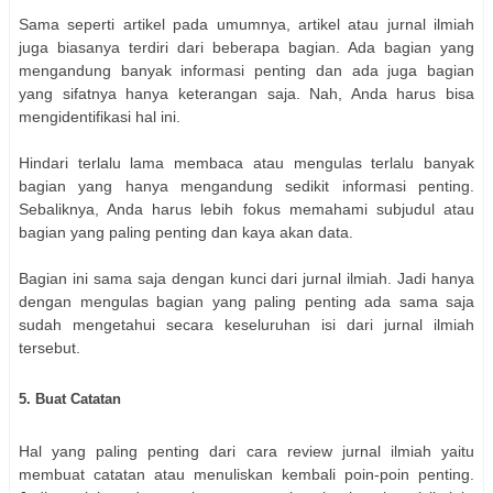
Sama seperti artikel pada umumnya, artikel atau jurnal ilmiah
juga biasanya terdiri dari beberapa bagian. Ada bagian yang
mengandung banyak informasi penting dan ada juga bagian
yang sifatnya hanya keterangan saja. Nah, Anda harus bisa
mengidentifikasi hal ini.
Hindari terlalu lama membaca atau mengulas terlalu banyak
bagian yang hanya mengandung sedikit informasi penting.
Sebaliknya, Anda harus lebih fokus memahami subjudul atau
bagian yang paling penting dan kaya akan data.
Bagian ini sama saja dengan kunci dari jurnal ilmiah. Jadi hanya
dengan mengulas bagian yang paling penting ada sama saja
sudah mengetahui secara keseluruhan isi dari jurnal ilmiah
tersebut.
5. Buat Catatan
Hal yang paling penting dari cara review jurnal ilmiah yaitu
membuat catatan atau menuliskan kembali poin-poin penting.