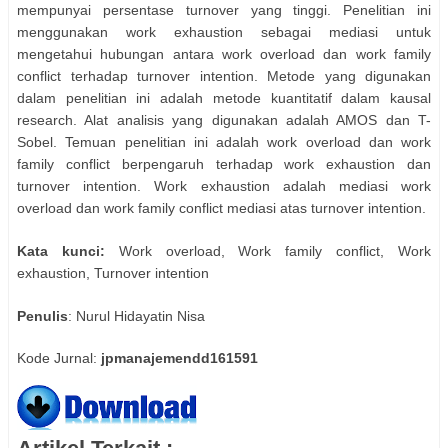
mempunyai persentase turnover yang tinggi. Penelitian ini
menggunakan work exhaustion sebagai mediasi untuk
mengetahui hubungan antara work overload dan work family
conflict terhadap turnover intention. Metode yang digunakan
dalam penelitian ini adalah metode kuantitatif dalam kausal
research. Alat analisis yang digunakan adalah AMOS dan T-
Sobel. Temuan penelitian ini adalah work overload dan work
family conflict berpengaruh terhadap work exhaustion dan
turnover intention. Work exhaustion adalah mediasi work
overload dan work family conflict mediasi atas turnover intention.
Kata kunci:
Work overload, Work family conflict, Work
exhaustion, Turnover intention
Penulis
: Nurul Hidayatin Nisa
Kode Jurnal:
jpmanajemendd161591