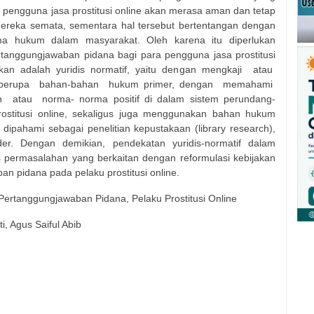
 pengguna jasa prostitusi online akan merasa aman dan tetap
ereka semata, sementara hal tersebut bertentangan dengan
a hukum dalam masyarakat. Oleh karena itu diperlukan
tanggungjawaban pidana bagi para pengguna jasa prostitusi
kan adalah yuridis normatif, yaitu dengan mengkaji
atau
berupa
bahan-bahan
hukum primer, dengan
memahami
n
atau
norma- norma positif di dalam sistem perundang-
stitusi online, sekaligus juga menggunakan bahan hukum
ni dipahami sebagai penelitian kepustakaan (library research),
der. Dengan demikian, pendekatan yuridis-normatif dalam
s permasalahan yang berkaitan dengan reformulasi kebijakan
n pidana pada pelaku prostitusi online.
Pertanggungjawaban Pidana, Pelaku Prostitusi Online
i, Agus Saiful Abib