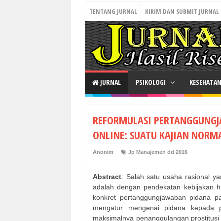
TENTANG JURNAL
KIRIM DAN SUBMIT JURNAL
JURNAL
PSIKOLOGI
KESEHATA
REFORMULASI PERTANGGUNGJ
ONLINE: SUATU KAJIAN NORM
Anonim
Jp Manajemen dd 2016
Abstract
: Salah satu usaha rasional ya
adalah dengan pendekatan kebijakan hu
konkret pertanggungjawaban pidana pa
mengatur mengenai pidana kepada pa
maksimalnya penanggulangan prostitusi o