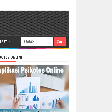
RTPET
KOTES ONLINE