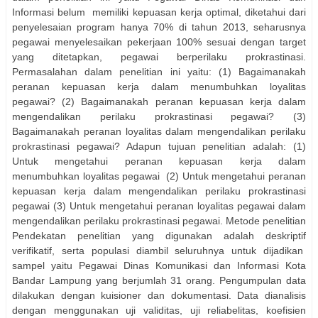
Informasi belum
memiliki kepuasan kerja optimal, diketahui dari
penyelesaian program hanya 70% di tahun 2013, seharusnya
pegawai menyelesaikan pekerjaan 100% sesuai dengan target
yang ditetapkan, pegawai berperilaku prokrastinasi.
Permasalahan dalam penelitian ini yaitu: (1) Bagaimanakah
peranan kepuasan kerja dalam menumbuhkan loyalitas
pegawai? (2) Bagaimanakah peranan kepuasan kerja dalam
mengendalikan perilaku prokrastinasi pegawai? (3)
Bagaimanakah peranan loyalitas dalam mengendalikan perilaku
prokrastinasi pegawai? Adapun tujuan penelitian adalah: (1)
Untuk mengetahui peranan kepuasan kerja dalam
menumbuhkan loyalitas pegawai
(2) Untuk mengetahui peranan
kepuasan kerja dalam mengendalikan perilaku prokrastinasi
pegawai (3) Untuk mengetahui peranan loyalitas pegawai dalam
mengendalikan perilaku prokrastinasi pegawai. Metode penelitian
Pendekatan penelitian yang digunakan adalah deskriptif
verifikatif, serta populasi diambil seluruhnya untuk dijadikan
sampel yaitu Pegawai Dinas Komunikasi dan Informasi Kota
Bandar Lampung yang berjumlah 31 orang. Pengumpulan data
dilakukan dengan kuisioner dan dokumentasi. Data dianalisis
dengan menggunakan uji validitas, uji reliabelitas, koefisien