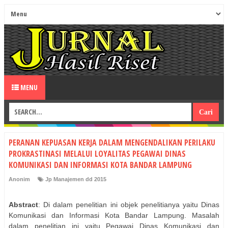
MENU
PERANAN KEPUASAN KERJA DALAM MENGENDALIKAN PERILAKU
PROKRASTINASI MELALUI LOYALITAS PEGAWAI DINAS
KOMUNIKASI DAN INFORMASI KOTA BANDAR LAMPUNG
Anonim
Jp Manajemen dd 2015
Abstract
: Di dalam penelitian ini objek penelitianya yaitu Dinas
Komunikasi dan Informasi Kota Bandar Lampung. Masalah
dalam penelitian ini yaitu Pegawai Dinas Komunikasi dan