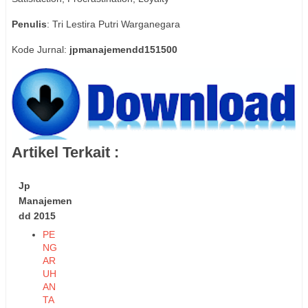
Penulis
: Tri Lestira Putri Warganegara
Kode Jurnal:
jpmanajemendd151500
Artikel Terkait :
Jp
Manajemen
dd 2015
PE
NG
AR
UH
AN
TA