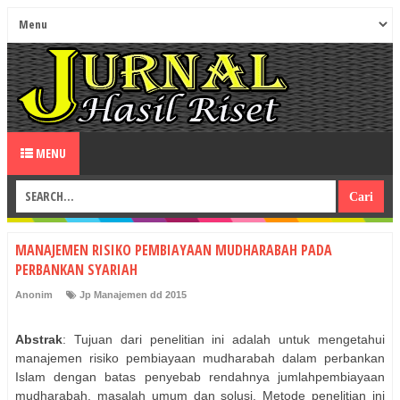
MENU
MANAJEMEN RISIKO PEMBIAYAAN MUDHARABAH PADA
PERBANKAN SYARIAH
Anonim
Jp Manajemen dd 2015
Abstrak
: Tujuan dari penelitian ini adalah untuk mengetahui
manajemen risiko pembiayaan mudharabah dalam perbankan
Islam dengan batas penyebab rendahnya jumlahpembiayaan
mudharabah, masalah umum dan solusi. Metode penelitian ini