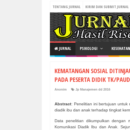
TENTANG JURNAL
KIRIM DAN SUBMIT JURNAL
JURNAL
PSIKOLOGI
KESEHATA
KEMATANGAN SOSIAL DITINJA
PADA PESERTA DIDIK TK/PAUD
Anonim
Jp Manajemen dd 2016
Abstract
: Penelitian ini bertujuan unt
diadik ibu dan anak terhadap tingkat ke
Data penelitian dikumpulkan dengan 
Komunikasi Diadik Ibu dan Anak. Seju