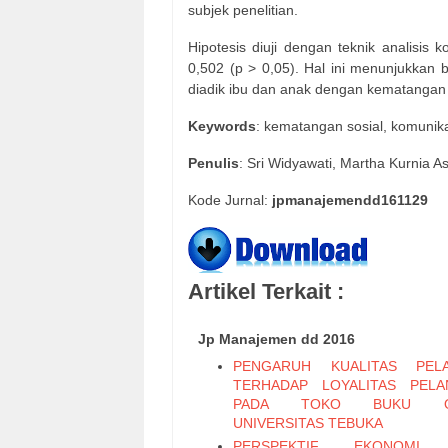
subjek penelitian.
Hipotesis diuji dengan teknik analisis
0,502 (p > 0,05). Hal ini menunjukkan 
diadik ibu dan anak dengan kematangan so
Keywords
: kematangan sosial, komunika
Penulis
: Sri Widyawati, Martha Kurnia As
Kode Jurnal:
jpmanajemendd161129
Artikel Terkait :
Jp Manajemen dd 2016
PENGARUH KUALITAS PELA
TERHADAP LOYALITAS PEL
PADA TOKO BUKU ON
UNIVERSITAS TEBUKA
PERSPEKTIF EKONOMI 