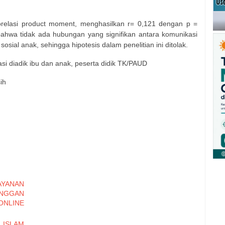
 korelasi product moment, menghasilkan r= 0,121 dengan p =
bahwa tidak ada hubungan yang signifikan antara komunikasi
sial anak, sehingga hipotesis dalam penelitian ini ditolak.
si diadik ibu dan anak, peserta didik TK/PAUD
ih
YANAN
ANGGAN
LINE
ISLAM