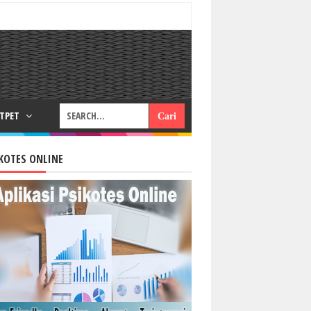
RTPET
KOTES ONLINE