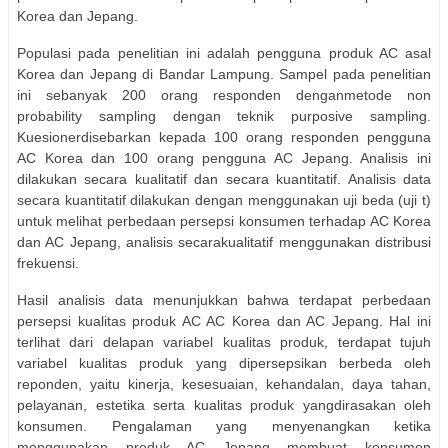
Korea dan Jepang.
Populasi pada penelitian ini adalah pengguna produk AC asal
Korea dan Jepang di Bandar Lampung. Sampel pada penelitian
ini sebanyak 200 orang responden denganmetode non
probability sampling dengan teknik purposive sampling.
Kuesionerdisebarkan kepada 100 orang responden pengguna
AC Korea dan 100 orang pengguna AC Jepang. Analisis ini
dilakukan secara kualitatif dan secara kuantitatif. Analisis data
secara kuantitatif dilakukan dengan menggunakan uji beda (uji t)
untuk melihat perbedaan persepsi konsumen terhadap AC Korea
dan AC Jepang, analisis secarakualitatif menggunakan distribusi
frekuensi.
Hasil analisis data menunjukkan bahwa terdapat perbedaan
persepsi kualitas produk AC AC Korea dan AC Jepang. Hal ini
terlihat dari delapan variabel kualitas produk, terdapat tujuh
variabel kualitas produk yang dipersepsikan berbeda oleh
reponden, yaitu kinerja, kesesuaian, kehandalan, daya tahan,
pelayanan, estetika serta kualitas produk yangdirasakan oleh
konsumen. Pengalaman yang menyenangkan ketika
menggunakan produk AC Jepang membuat konsumen