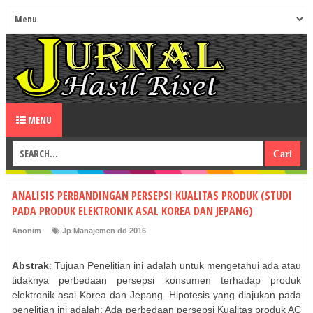
MENU
ANALISIS PERBANDINGAN PERSEPSI KUALITAS PRODUK (STUDI
PADA PRODUK ELEKTRONIK ASAL KOREA DAN JEPANG)
Anonim
Jp Manajemen dd 2016
Abstrak
: Tujuan Penelitian ini adalah untuk mengetahui ada atau
tidaknya perbedaan persepsi konsumen terhadap produk
elektronik asal Korea dan Jepang. Hipotesis yang diajukan pada
penelitian ini adalah: Ada perbedaan persepsi Kualitas produk AC