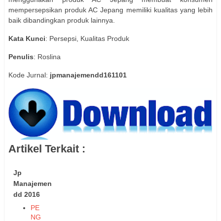
mempersepsikan produk AC Jepang memiliki kualitas yang lebih
baik dibandingkan produk lainnya.
Kata Kunci
: Persepsi, Kualitas Produk
Penulis
: Roslina
Kode Jurnal:
jpmanajemendd161101
Artikel Terkait :
Jp
Manajemen
dd 2016
PE
NG