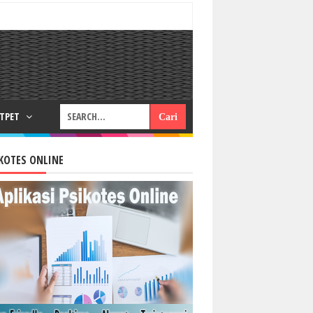
RTPET
KOTES ONLINE