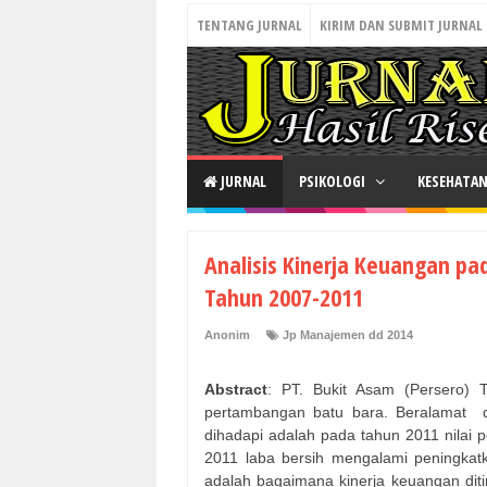
TENTANG JURNAL
KIRIM DAN SUBMIT JURNAL
JURNAL
PSIKOLOGI
KESEHATA
Analisis Kinerja Keuangan pa
Tahun 2007-2011
Anonim
Jp Manajemen dd 2014
Abstract
: PT. Bukit Asam (Persero)
pertambangan batu bara. Beralamat
dihadapi adalah pada tahun 2011 nilai
2011 laba bersih mengalami peningka
adalah bagaimana kinerja keuangan ditinjau