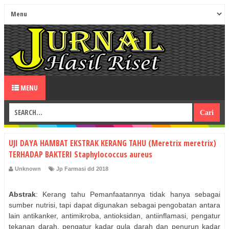
MENU
UJI DAYA HAMBAT EKSTRAK KERANG TAHU (Meretrix meretrix)
TERHADAP BAKTERI Staphylococcus aureus
Unknown
Jp Farmasi dd 2018
Abstrak
: Kerang tahu Pemanfaatannya tidak hanya sebagai
sumber nutrisi, tapi dapat digunakan sebagai pengobatan antara
lain antikanker, antimikroba, antioksidan, antiinflamasi, pengatur
tekanan darah, pengatur kadar gula darah dan penurun kadar