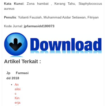
Kata Kunci
: Zona hambat , Kerang Tahu, Staphylococcus
aureus
Penulis
: Yulianti Fauziah, Muhammad Azdar Setiawan, Fitriyan
Kode Jurnal:
jpfarmasidd180073
Artikel Terkait :
Jp Farmasi
dd 2018
An
alisi
s
Kin
erja