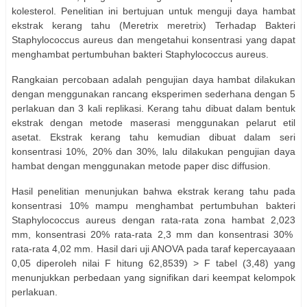
kolesterol. Penelitian ini bertujuan untuk menguji daya hambat
ekstrak kerang tahu (Meretrix meretrix) Terhadap Bakteri
Staphylococcus aureus dan mengetahui konsentrasi yang dapat
menghambat pertumbuhan bakteri Staphylococcus aureus.
Rangkaian percobaan adalah pengujian daya hambat dilakukan
dengan menggunakan rancang eksperimen sederhana dengan 5
perlakuan dan 3 kali replikasi. Kerang tahu dibuat dalam bentuk
ekstrak dengan metode maserasi menggunakan pelarut etil
asetat. Ekstrak kerang tahu kemudian dibuat dalam seri
konsentrasi 10%, 20% dan 30%, lalu dilakukan pengujian daya
hambat dengan menggunakan metode paper disc diffusion.
Hasil penelitian menunjukan bahwa ekstrak kerang tahu pada
konsentrasi 10% mampu menghambat pertumbuhan bakteri
Staphylococcus aureus dengan rata-rata zona hambat 2,023
mm, konsentrasi 20% rata-rata 2,3 mm dan konsentrasi 30%
rata-rata 4,02 mm. Hasil dari uji ANOVA pada taraf kepercayaaan
0,05 diperoleh nilai F hitung 62,8539) > F tabel (3,48) yang
menunjukkan perbedaan yang signifikan dari keempat kelompok
perlakuan.