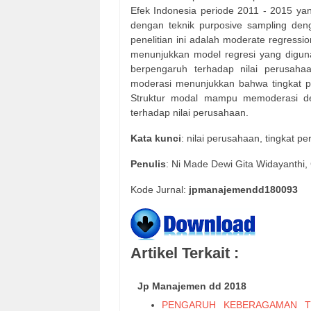
Efek Indonesia periode 2011 - 2015 ya
dengan teknik purposive sampling den
penelitian ini adalah moderate regressi
menunjukkan model regresi yang diguna
berpengaruh terhadap nilai perusahaa
moderasi menunjukkan bahwa tingkat 
Struktur modal mampu memoderasi de
terhadap nilai perusahaan.
Kata kunci
: nilai perusahaan, tingkat p
Penulis
: Ni Made Dewi Gita Widayanthi,
Kode Jurnal:
jpmanajemendd180093
Artikel Terkait :
Jp Manajemen dd 2018
PENGARUH KEBERAGAMAN T