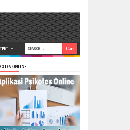
RTPET
KOTES ONLINE