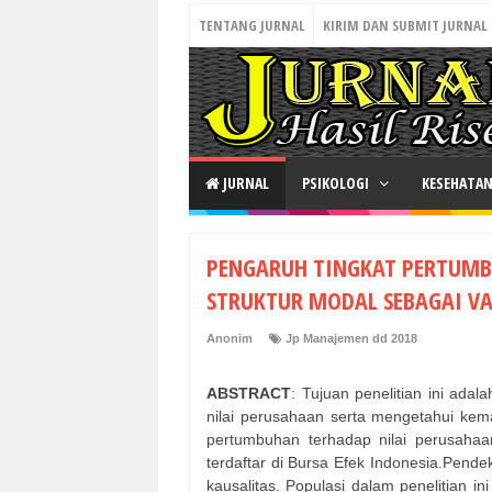
TENTANG JURNAL
KIRIM DAN SUBMIT JURNAL
JURNAL
PSIKOLOGI
KESEHATA
PENGARUH TINGKAT PERTUMB
STRUKTUR MODAL SEBAGAI VA
Anonim
Jp Manajemen dd 2018
ABSTRACT
: Tujuan penelitian ini ada
nilai perusahaan serta mengetahui ke
pertumbuhan terhadap nilai perusahaan
terdaftar di Bursa Efek Indonesia.Pende
kausalitas. Populasi dalam penelitian i