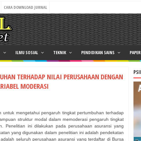
CARA DOWNLOAD JURNAL
N
ILMU SOSIAL
TEKNIK
PENDIDIKAN SAINS
PAPE
PSI
UHAN TERHADAP NILAI PERUSAHAAN DENGAN
RIABEL MODERASI
lah untuk mengetahui pengaruh tingkat pertumbuhan terhadap
mampuan struktur modal dalam memoderasi pengaruh tingkat
. Penelitian ini dilakukan pada perusahaan asuransi yang
katan yang digunakan dalam penelitian ini adalah pendekatan
ni adalah seluruh perusahaan asuransi yang terdaftar di Bursa