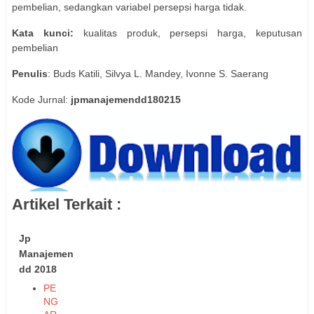
pembelian, sedangkan variabel persepsi harga tidak.
Kata kunci:
kualitas produk, persepsi harga, keputusan
pembelian
Penulis
: Buds Katili, Silvya L. Mandey, Ivonne S. Saerang
Kode Jurnal:
jpmanajemendd180215
Artikel Terkait :
Jp
Manajemen
dd 2018
PE
NG