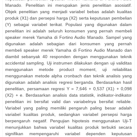
Manado. Penelitian ini merupakan jenis penelitian asosiatif.
Objek penelitian yang menjadi variabel bebas adalah kualitas
produk (X1) dan persepsi harga (X2) serta keputusan pembelian
(Y) sebagai variabel terikat. Populasi yang digunakan dalam
penelitian ini adalah seluruh konsumen yang pernah membeli
speaker merek Yamaha di Fortino Audio Manado. Sampel yang
digunakan adalah sebagian dari konsumen yang pernah
membeli speaker merek Yamaha di Fortino Audio Manado dan
diambil sebanyak 40 responden dengan menggunakan teknik
accidental sampling. Uji instrumen dilakukan dengan uji validitas
menggunakan metode product moment, uji reliabilitas
menggunakan metode alpha cronbach dan teknik analisis yang
digunakan adalah analisis regresi berganda. Berdasarkan hasil
penelitian, persamaan regresi Y = 7,646 + 0,537 (X1) + 0,098
(X2) + e. Berdasarkan analisis data statistik, indikator-indikator
penelitian ini bersifat valid dan variabelnya bersifat reliable.
Variabel yang paling memiliki pengaruh paling besar adalah
variabel kualitas produk, sedangkan variabel persepsi harga
berpengaruh negatif. Pengujian hipotesis menggunakan Uji-T
menunjukkan bahwa variabel kualitas produk terbukti secara
signifikan mempengaruhi variabel dependen keputusan