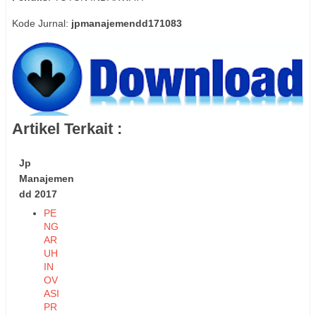
Kode Jurnal:
jpmanajemendd171083
Artikel Terkait :
Jp
Manajemen
dd 2017
PE
NG
AR
UH
IN
OV
ASI
PR