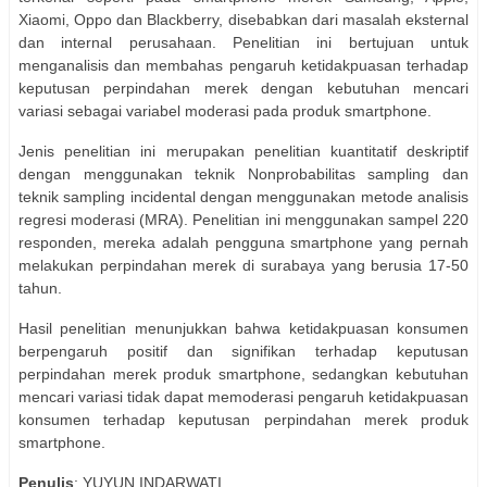
Xiaomi, Oppo dan Blackberry, disebabkan dari masalah eksternal
dan internal perusahaan. Penelitian ini bertujuan untuk
menganalisis dan membahas pengaruh ketidakpuasan terhadap
keputusan perpindahan merek dengan kebutuhan mencari
variasi sebagai variabel moderasi pada produk smartphone.
Jenis penelitian ini merupakan penelitian kuantitatif deskriptif
dengan menggunakan teknik Nonprobabilitas sampling dan
teknik sampling incidental dengan menggunakan metode analisis
regresi moderasi (MRA). Penelitian ini menggunakan sampel 220
responden, mereka adalah pengguna smartphone yang pernah
melakukan perpindahan merek di surabaya yang berusia 17-50
tahun.
Hasil penelitian menunjukkan bahwa ketidakpuasan konsumen
berpengaruh positif dan signifikan terhadap keputusan
perpindahan merek produk smartphone, sedangkan kebutuhan
mencari variasi tidak dapat memoderasi pengaruh ketidakpuasan
konsumen terhadap keputusan perpindahan merek produk
smartphone.
Penulis
: YUYUN INDARWATI